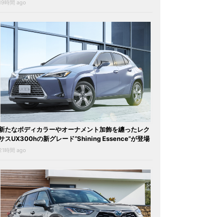
19時間 ago
新たなボディカラーやオーナメント加飾を纏ったレク
サスUX300hの新グレード“Shining Essence”が登場
21時間 ago