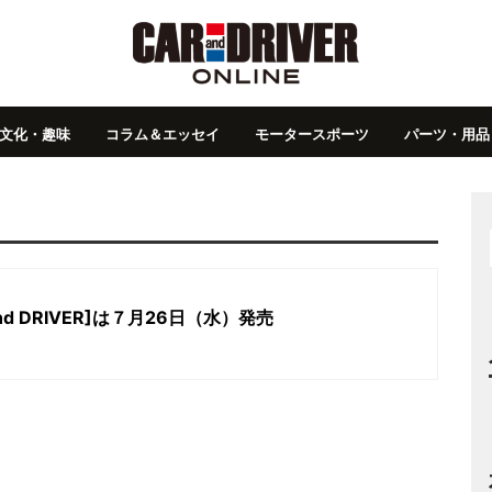
文化・趣味
コラム＆エッセイ
モータースポーツ
パーツ・用品
nd DRIVER]は７月26日（水）発売