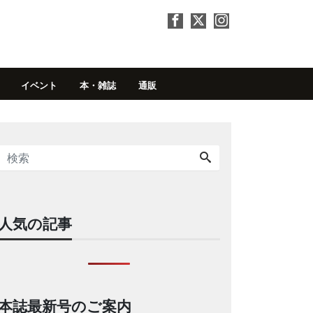
イベント
本・雑誌
通販
人気の記事
本誌最新号のご案内