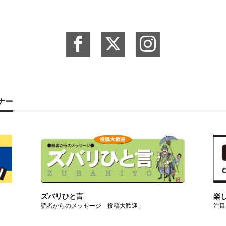
ーナー
ズバリひと言
楽
読者からのメッセージ「投稿大歓迎」
注目