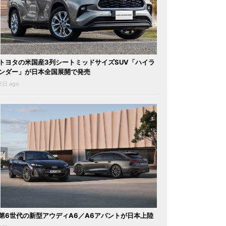
トヨタの米国産3列シートミッドサイズSUV「ハイラ
ンダー」が日本全国展開で発売
2日 ago
第6世代の新型アウディA6／A6アバントが日本上陸