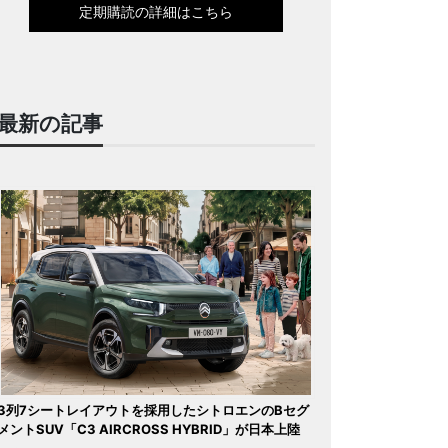
定期購読の詳細はこちら
最新の記事
3列7シートレイアウトを採用したシトロエンのBセグ
メントSUV「C3 AIRCROSS HYBRID」が日本上陸