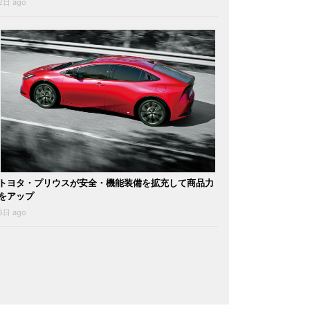
2日 ago
トヨタ・プリウスが安全・機能装備を拡充して商品力
をアップ
6日 ago