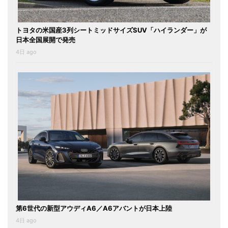
トヨタの米国産3列シートミッドサイズSUV「ハイランダー」が
日本全国展開で発売
4日 ago
第6世代の新型アウディA6／A6アバントが日本上陸
4日 ago