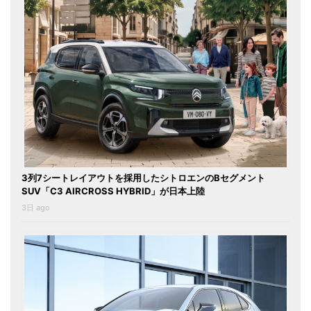
3列7シートレイアウトを採用したシトロエンのBセグメント
SUV「C3 AIRCROSS HYBRID」が日本上陸
3日 ago