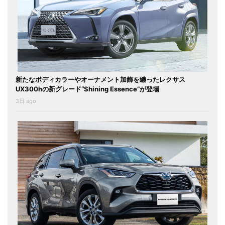
新たなボディカラーやオーナメント加飾を纏ったレクサス
UX300hの新グレード“Shining Essence”が登場
3日 ago