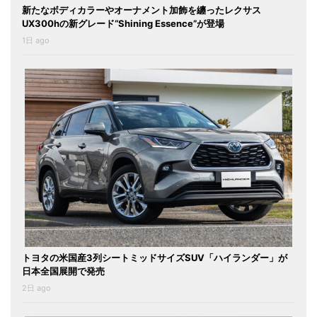
新たなボディカラーやオーナメント加飾を纏ったレクサス
UX300hの新グレード“Shining Essence”が登場
1日 ago
トヨタの米国産3列シートミッドサイズSUV「ハイランダー」が
日本全国展開で発売
2日 ago