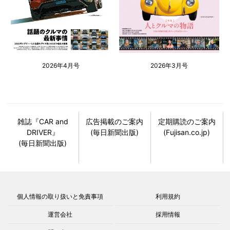
2026年4月号
2026年3月号
雑誌『CAR and
広告掲載のご案内
定期購読のご案内
DRIVER』
(毎日新聞出版)
(Fujisan.co.jp)
(毎日新聞出版)
個人情報の取り扱いと免責事項
利用規約
運営会社
採用情報