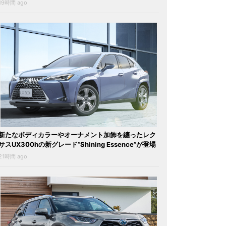
19時間 ago
新たなボディカラーやオーナメント加飾を纏ったレク
サスUX300hの新グレード“Shining Essence”が登場
21時間 ago