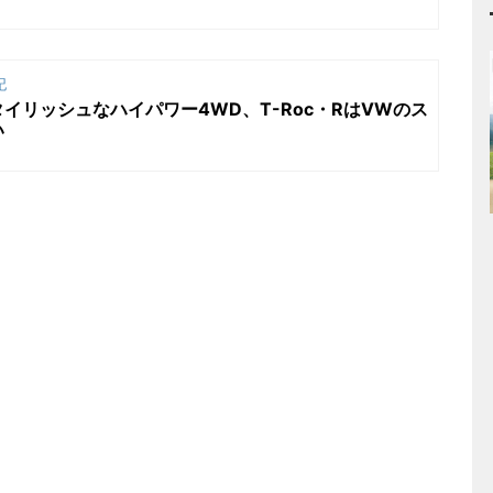
記
イリッシュなハイパワー4WD、T-Roc・RはVWのス
い