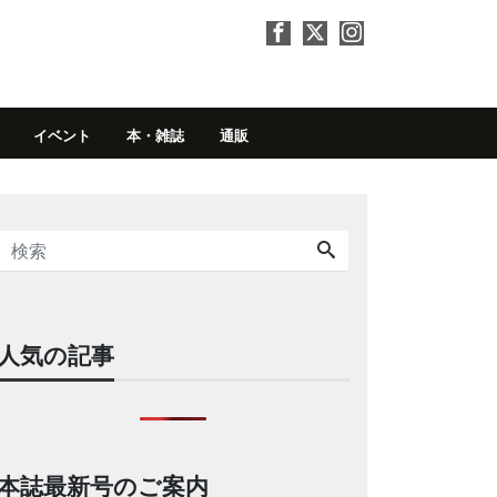
イベント
本・雑誌
通販
人気の記事
本誌最新号のご案内