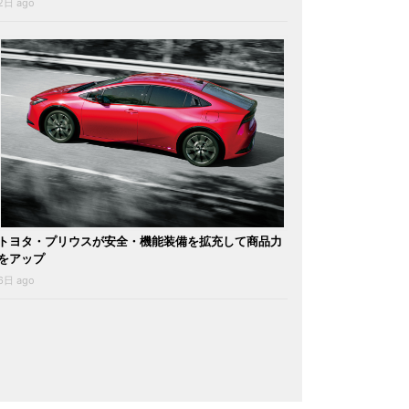
2日 ago
トヨタ・プリウスが安全・機能装備を拡充して商品力
をアップ
6日 ago