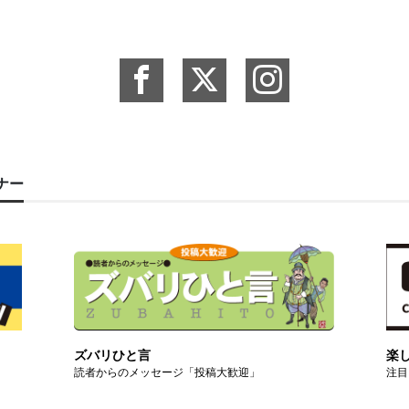
ーナー
ズバリひと言
楽
読者からのメッセージ「投稿大歓迎」
注目