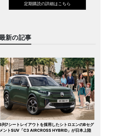
定期購読の詳細はこちら
最新の記事
3列7シートレイアウトを採用したシトロエンのBセグ
メントSUV「C3 AIRCROSS HYBRID」が日本上陸