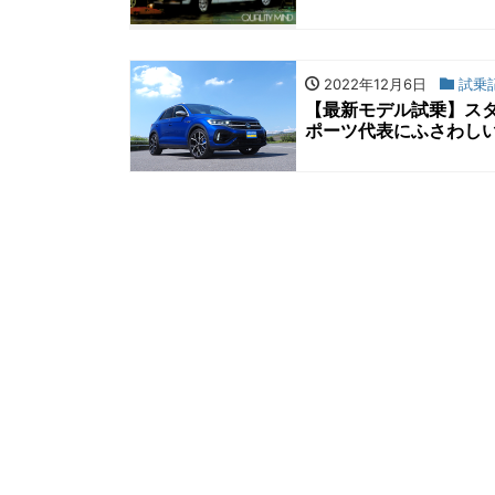
2022年12月6日
試乗
【最新モデル試乗】スタ
ポーツ代表にふさわし