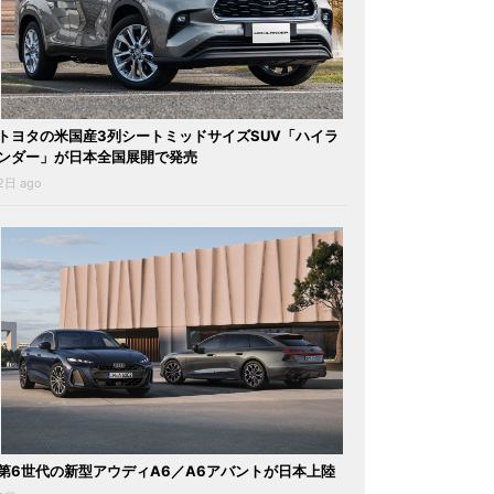
トヨタの米国産3列シートミッドサイズSUV「ハイラ
ンダー」が日本全国展開で発売
2日 ago
第6世代の新型アウディA6／A6アバントが日本上陸