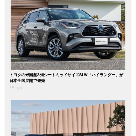
トヨタの米国産3列シートミッドサイズSUV「ハイランダー」が
日本全国展開で発売
3日 ago