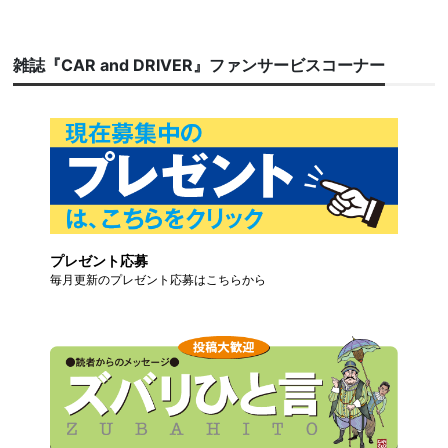
雑誌『CAR and DRIVER』ファンサービスコーナー
プレゼント応募
毎月更新のプレゼント応募はこちらから