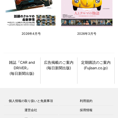
2026年4月号
2026年3月号
雑誌『CAR and
広告掲載のご案内
定期購読のご案内
DRIVER』
(毎日新聞出版)
(Fujisan.co.jp)
(毎日新聞出版)
個人情報の取り扱いと免責事項
利用規約
運営会社
採用情報