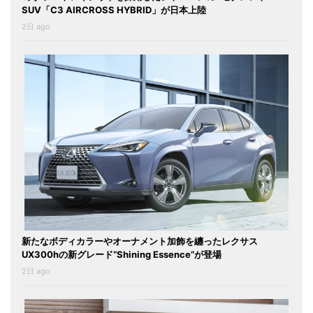
SUV「C3 AIRCROSS HYBRID」が日本上陸
2日 ago
新たなボディカラーやオーナメント加飾を纏ったレクサス
UX300hの新グレード“Shining Essence”が登場
2日 ago