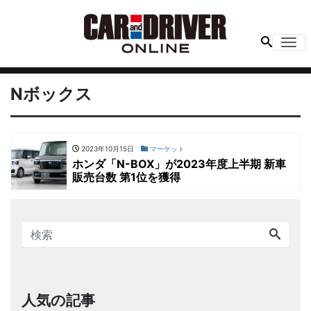
Me
Nボックス
2023年10月15日
マーケット
ホンダ「N-BOX」が2023年度上半期 新車
販売台数 第1位を獲得
人気の記事