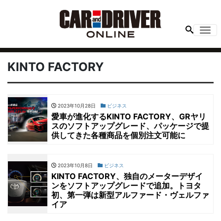
Me
KINTO FACTORY
2023年10月28日
ビジネス
愛車が進化するKINTO FACTORY、GRヤリ
スのソフトアップグレード、パッケージで提
供してきた各種商品を個別注文可能に
2023年10月8日
ビジネス
KINTO FACTORY、独自のメーターデザイ
ンをソフトアップグレードで追加。トヨタ
初、第一弾は新型アルファード・ヴェルファ
イア