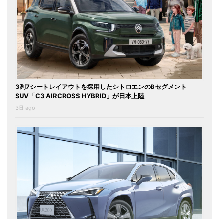
3列7シートレイアウトを採用したシトロエンのBセグメント
SUV「C3 AIRCROSS HYBRID」が日本上陸
3日 ago