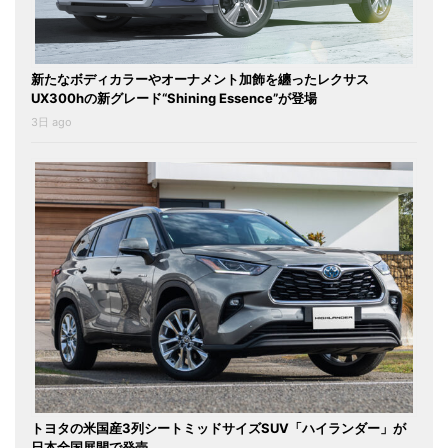
新たなボディカラーやオーナメント加飾を纏ったレクサス
UX300hの新グレード“Shining Essence”が登場
3日 ago
トヨタの米国産3列シートミッドサイズSUV「ハイランダー」が
日本全国展開で発売