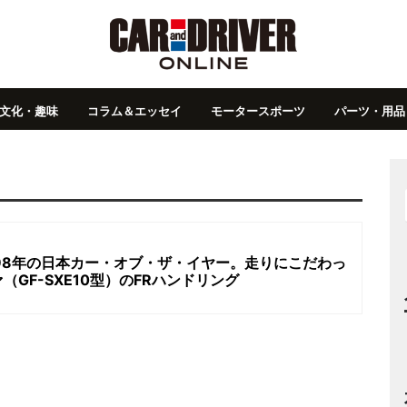
文化・趣味
コラム＆エッセイ
モータースポーツ
パーツ・用品
98年の日本カー・オブ・ザ・イヤー。走りにこだわっ
GF-SXE10型）のFRハンドリング