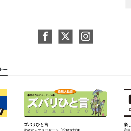
ーナー
ズバリひと言
楽
読者からのメッセージ「投稿大歓迎」
注目