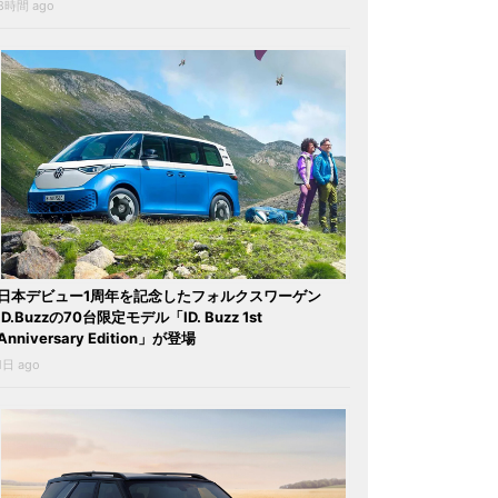
8時間 ago
日本デビュー1周年を記念したフォルクスワーゲン
ID.Buzzの70台限定モデル「ID. Buzz 1st
Anniversary Edition」が登場
1日 ago