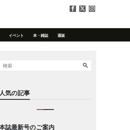
イベント
本・雑誌
通販
人気の記事
本誌最新号のご案内