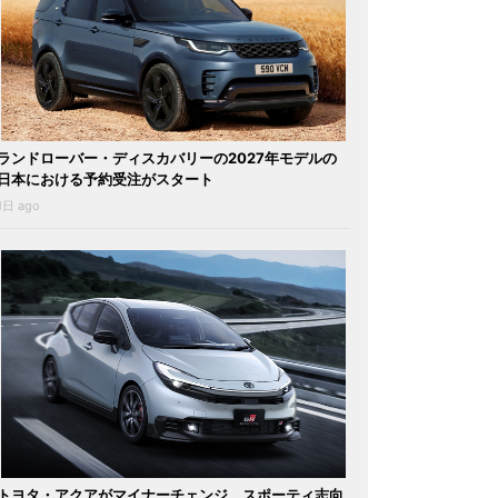
ランドローバー・ディスカバリーの2027年モデルの
日本における予約受注がスタート
1日 ago
トヨタ・アクアがマイナーチェンジ。スポーティ志向