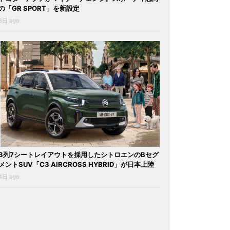
の「GR SPORT」を新設定
3日 ago
3列7シートレイアウトを採用したシトロエンのBセグ
メントSUV「C3 AIRCROSS HYBRID」が日本上陸
4日 ago