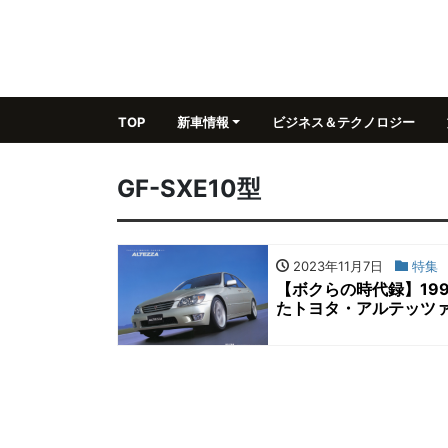
TOP
新車情報
ビジネス＆テクノロジー
GF-SXE10型
2023年11月7日
特集
【ボクらの時代録】19
たトヨタ・アルテッツァ（