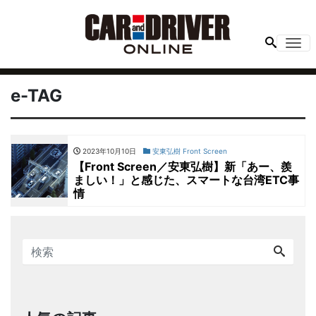
Me
e-TAG
2023年10月10日
安東弘樹 Front Screen
【Front Screen／安東弘樹】新「あー、羨
ましい！」と感じた、スマートな台湾ETC事
情