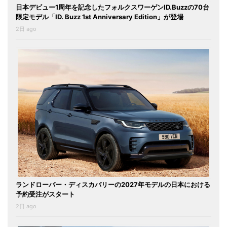
日本デビュー1周年を記念したフォルクスワーゲンID.Buzzの70台
限定モデル「ID. Buzz 1st Anniversary Edition」が登場
2日 ago
ランドローバー・ディスカバリーの2027年モデルの日本における
予約受注がスタート
2日 ago