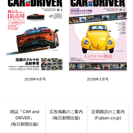
2026年4月号
2026年3月号
雑誌『CAR and
広告掲載のご案内
定期購読のご案内
DRIVER』
(毎日新聞出版)
(Fujisan.co.jp)
(毎日新聞出版)