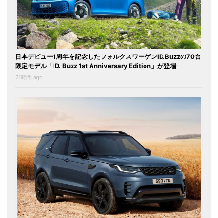
日本デビュー1周年を記念したフォルクスワーゲンID.Buzzの70台
限定モデル「ID. Buzz 1st Anniversary Edition」が登場
21時間 ago