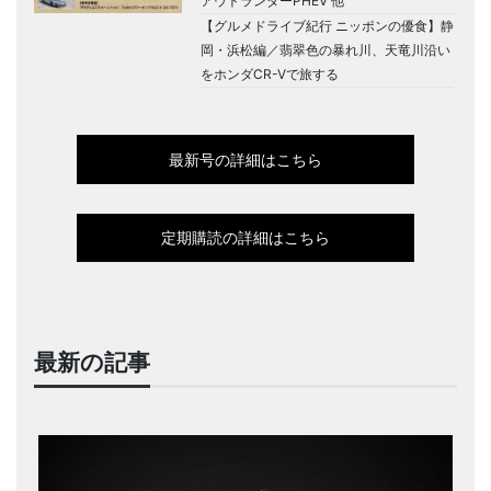
アウトランダーPHEV 他
【グルメドライブ紀行 ニッポンの優食】静
岡・浜松編／翡翠色の暴れ川、天竜川沿い
をホンダCR-Vで旅する
最新号の詳細はこちら
定期購読の詳細はこちら
最新の記事