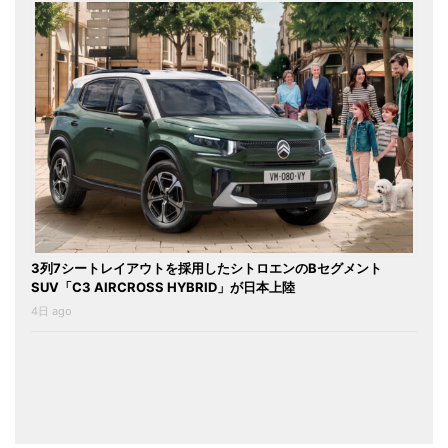
3列7シートレイアウトを採用したシトロエンのBセグメント
SUV「C3 AIRCROSS HYBRID」が日本上陸
4日 ago