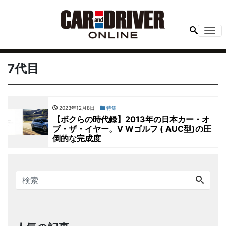
Me
7代目
2023年12月8日
特集
【ボクらの時代録】2013年の日本カー・オ
ブ・ザ・イヤー。V Wゴルフ ( AUC型)の圧
倒的な完成度