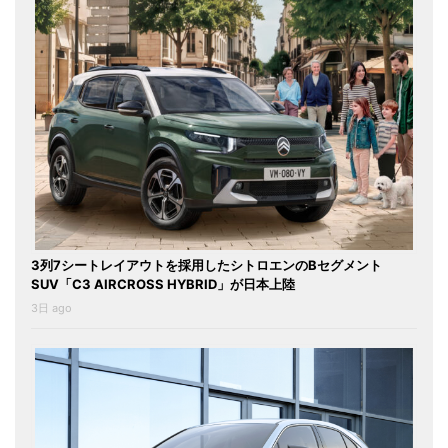
3列7シートレイアウトを採用したシトロエンのBセグメント
SUV「C3 AIRCROSS HYBRID」が日本上陸
3日 ago