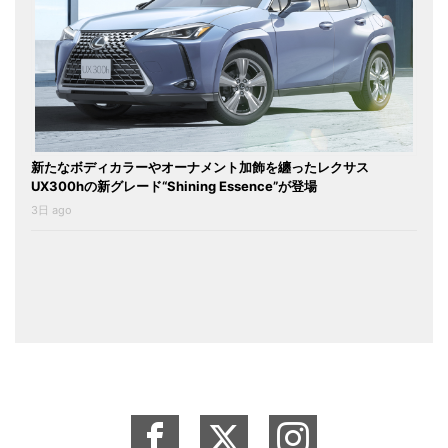
新たなボディカラーやオーナメント加飾を纏ったレクサス
UX300hの新グレード“Shining Essence”が登場
3日 ago