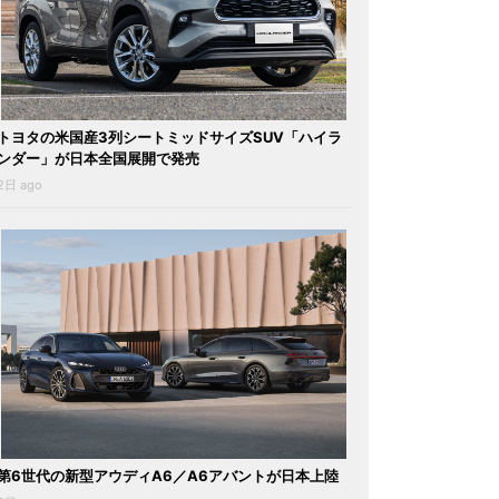
トヨタの米国産3列シートミッドサイズSUV「ハイラ
ンダー」が日本全国展開で発売
2日 ago
第6世代の新型アウディA6／A6アバントが日本上陸