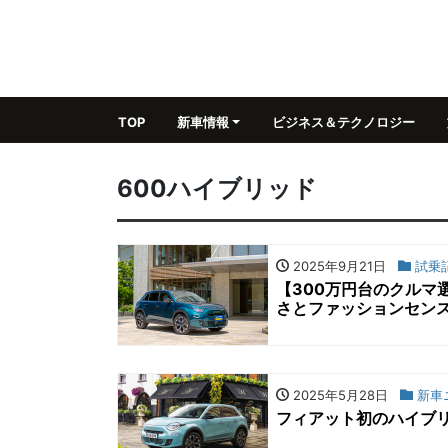
TOP
新車情報
ビジネス＆テクノロジー
600ハイブリッド
2025年9月21日
試乗
【300万円台のクルマ
さとファッションセン
2025年5月28日
新車
フィアット初のハイブリ