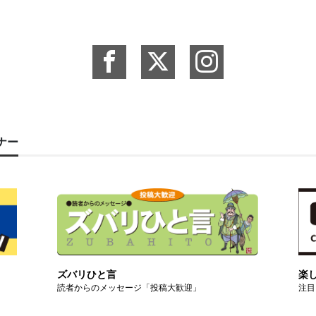
ーナー
ズバリひと言
楽
読者からのメッセージ「投稿大歓迎」
注目