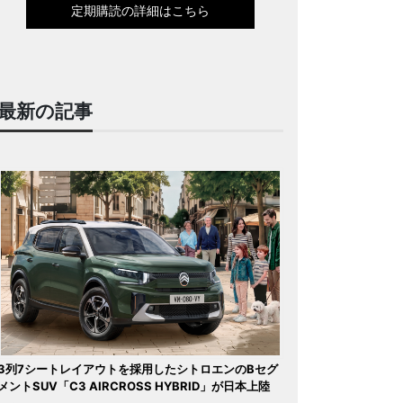
定期購読の詳細はこちら
最新の記事
3列7シートレイアウトを採用したシトロエンのBセグ
メントSUV「C3 AIRCROSS HYBRID」が日本上陸