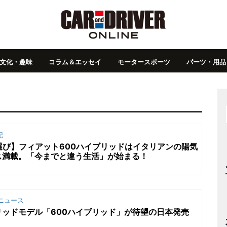
文化・趣味
コラム＆エッセイ
モータースポーツ
パーツ・用品
記
選び】フィアット600ハイブリッドはイタリアンの陽気
ス満載。「今までと違う生活」が始まる！
ニュース
ッドモデル「600ハイブリッド」が待望の日本発売