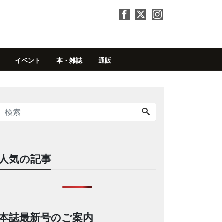
イベント
本・雑誌
通販
人気の記事
本誌最新号のご案内