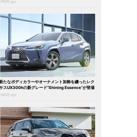
17時間 ago
新たなボディカラーやオーナメント加飾を纏ったレク
サスUX300hの新グレード“Shining Essence”が登場
19時間 ago