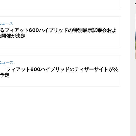
ニュース
るフィアット600ハイブリッドの特別展示試乗会およ
の開催が決定
ニュース
 フィアット600ハイブリッドのティザーサイトが公
予定