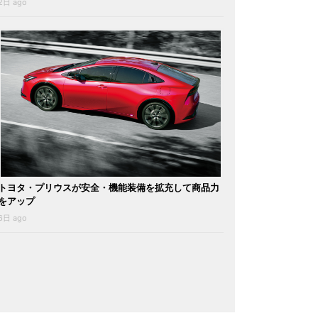
2日 ago
トヨタ・プリウスが安全・機能装備を拡充して商品力
をアップ
6日 ago