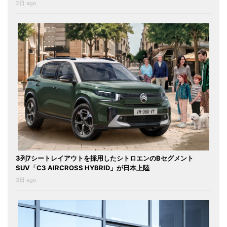
2日 ago
3列7シートレイアウトを採用したシトロエンのBセグメント
SUV「C3 AIRCROSS HYBRID」が日本上陸
3日 ago