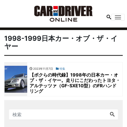
Me
1998-1999日本カー・オブ・ザ・イ
ヤー
2023年11月7日
特集
【ボクらの時代録】1998年の日本カー・オ
ブ・ザ・イヤー。走りにこだわったトヨタ・
アルテッツァ（GF-SXE10型）のFRハンド
リング