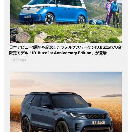
日本デビュー1周年を記念したフォルクスワーゲンID.Buzzの70台
限定モデル「ID. Buzz 1st Anniversary Edition」が登場
10時間 ago