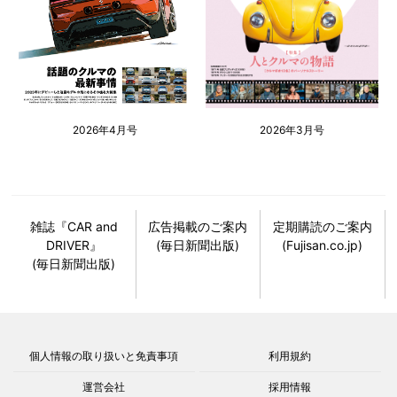
2026年4月号
2026年3月号
雑誌『CAR and
広告掲載のご案内
定期購読のご案内
DRIVER』
(毎日新聞出版)
(Fujisan.co.jp)
(毎日新聞出版)
個人情報の取り扱いと免責事項
利用規約
運営会社
採用情報