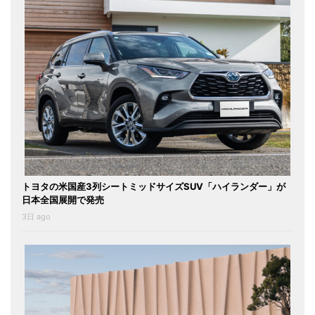
トヨタの米国産3列シートミッドサイズSUV「ハイランダー」が
日本全国展開で発売
3日 ago