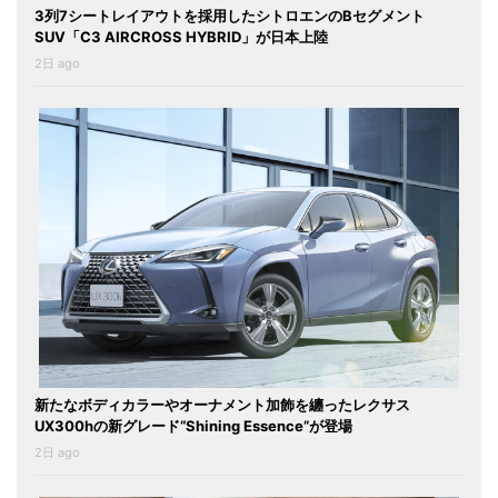
3列7シートレイアウトを採用したシトロエンのBセグメント
SUV「C3 AIRCROSS HYBRID」が日本上陸
2日 ago
新たなボディカラーやオーナメント加飾を纏ったレクサス
UX300hの新グレード“Shining Essence”が登場
2日 ago