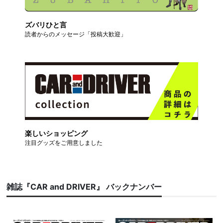
ズバリひと言
読者からのメッセージ「投稿大歓迎」
楽しいショッピング
注目グッズをご用意しました
雑誌『CAR and DRIVER』 バックナンバー