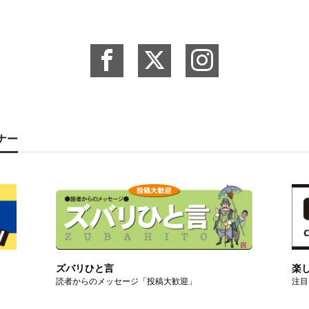
ーナー
ズバリひと言
楽
読者からのメッセージ「投稿大歓迎」
注目