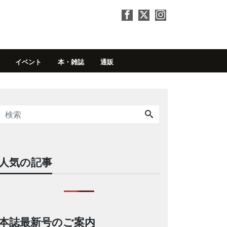
イベント
本・雑誌
通販
人気の記事
本誌最新号のご案内