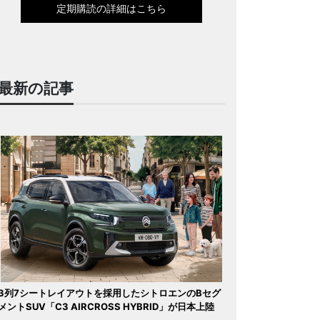
定期購読の詳細はこちら
最新の記事
3列7シートレイアウトを採用したシトロエンのBセグ
メントSUV「C3 AIRCROSS HYBRID」が日本上陸