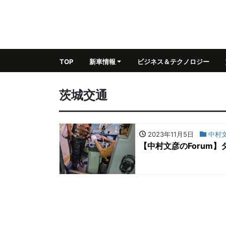
TOP
新車情報
ビジネス＆テクノロジー
茨城交通
2023年11月5日
中村文
【中村文彦のForum