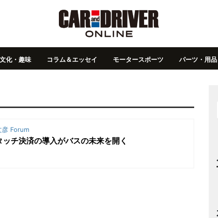
文化・趣味
コラム＆エッセイ
モータースポーツ
パーツ・用品
彦 Forum
】タッチ決済の導入がバスの未来を開く