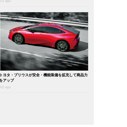
2日 ago
トヨタ・プリウスが安全・機能装備を拡充して商品力
をアップ
6日 ago