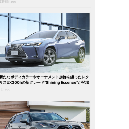
23時間 ago
新たなボディカラーやオーナメント加飾を纏ったレク
サスUX300hの新グレード“Shining Essence”が登場
1日 ago