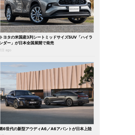
トヨタの米国産3列シートミッドサイズSUV「ハイラ
ンダー」が日本全国展開で発売
2日 ago
第6世代の新型アウディA6／A6アバントが日本上陸