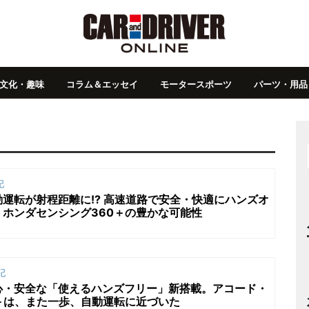
文化・趣味
コラム＆エッセイ
モータースポーツ
パーツ・用品
記
運転が射程距離に!? 高速道路で安全・快適にハンズオ
ホンダセンシング360＋の豊かな可能性
記
心・安全な「使えるハンズフリー」新搭載。アコード・
＋は、また一歩、自動運転に近づいた