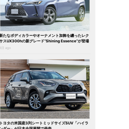
新たなボディカラーやオーナメント加飾を纏ったレク
サスUX300hの新グレード“Shining Essence”が登場
3日 ago
トヨタの米国産3列シートミッドサイズSUV「ハイラ
ンダー」が日本全国展開で発売