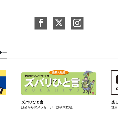
ーナー
ズバリひと言
楽
読者からのメッセージ「投稿大歓迎」
注目