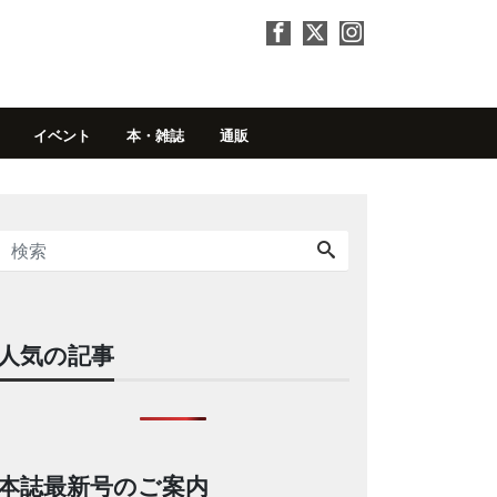
イベント
本・雑誌
通販
人気の記事
本誌最新号のご案内