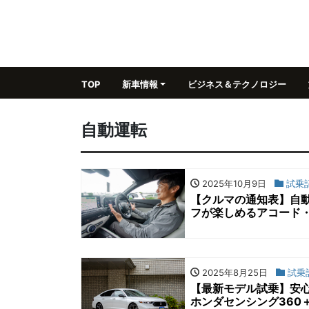
TOP
新車情報
ビジネス＆テクノロジー
自動運転
2025年10月9日
試乗
【クルマの通知表】自動
フが楽しめるアコード・
2025年8月25日
試乗
【最新モデル試乗】安
ホンダセンシング360