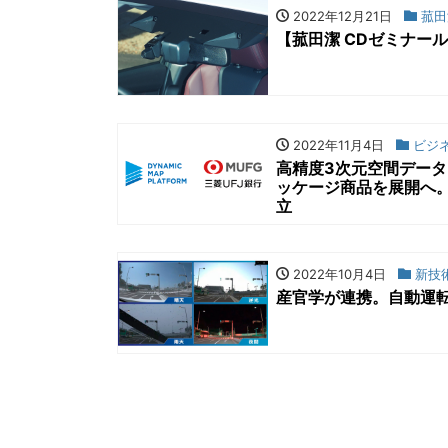
2022年12月21日
菰田
【菰田潔 CDゼミナー
2022年11月4日
ビジ
高精度3次元空間デー
ッケージ商品を展開へ。
立
2022年10月4日
新技
産官学が連携。自動運