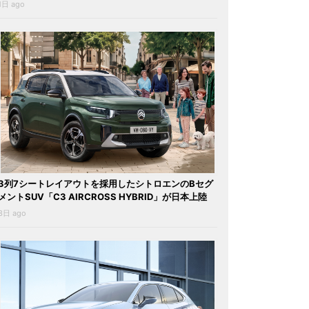
1日 ago
3列7シートレイアウトを採用したシトロエンのBセグ
メントSUV「C3 AIRCROSS HYBRID」が日本上陸
3日 ago