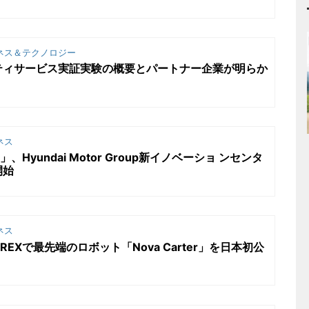
ネス＆テクノロジー
ティサービス実証実験の概要とパートナー企業が明らか
ネス
」、Hyundai Motor Group新イノベーショ ンセンタ
開始
ネス
iREXで最先端のロボット「Nova Carter」を日本初公