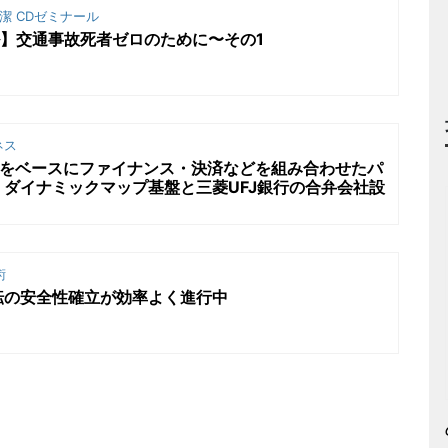
潔 CDゼミナール
ル】交通事故死者ゼロのために〜その1
ネス
タをベースにファイナンス・決済などを組み合わせたパ
ダイナミックマップ基盤と三菱UFJ銀行の合弁会社設
術
転の安全性確立が効率よく進行中