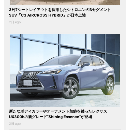
3列7シートレイアウトを採用したシトロエンのBセグメント
SUV「C3 AIRCROSS HYBRID」が日本上陸
2日 ago
新たなボディカラーやオーナメント加飾を纏ったレクサス
UX300hの新グレード“Shining Essence”が登場
2日 ago