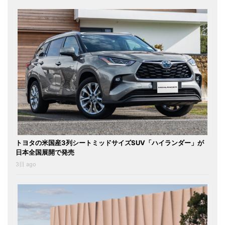
トヨタの米国産3列シートミッドサイズSUV「ハイランダー」が
日本全国展開で発売
3日 ago