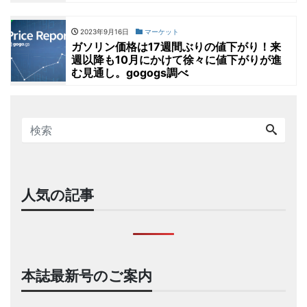
2023年9月16日
マーケット
ガソリン価格は17週間ぶりの値下がり！来
週以降も10月にかけて徐々に値下がりが進
む見通し。gogogs調べ
人気の記事
本誌最新号のご案内