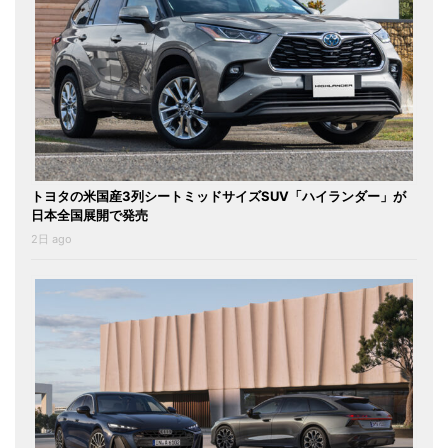
トヨタの米国産3列シートミッドサイズSUV「ハイランダー」が
日本全国展開で発売
2日 ago