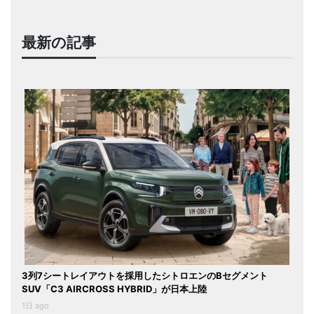
最新の記事
3列7シートレイアウトを採用したシトロエンのBセグメント
SUV「C3 AIRCROSS HYBRID」が日本上陸
1日 ago