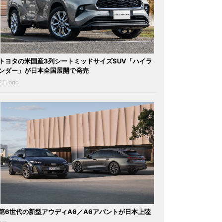
トヨタの米国産3列シートミッドサイズSUV「ハイラ
ンダー」が日本全国展開で発売
2日 ago
第6世代の新型アウディA6／A6アバントが日本上陸