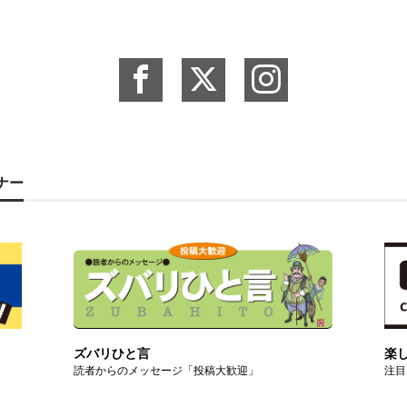
ーナー
ズバリひと言
楽
読者からのメッセージ「投稿大歓迎」
注目