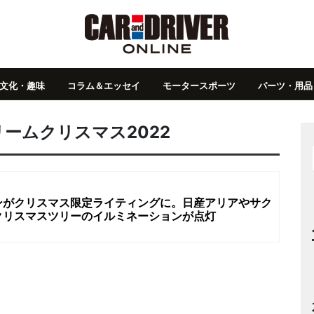
文化・趣味
コラム＆エッセイ
モータースポーツ
パーツ・用品
ームクリスマス2022
ンがクリスマス限定ライティングに。日産アリアやサク
クリスマスツリーのイルミネーションが点灯