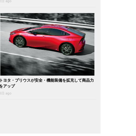
2日 ago
トヨタ・プリウスが安全・機能装備を拡充して商品力
をアップ
6日 ago