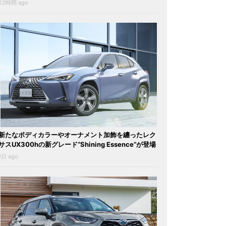
22時間 ago
新たなボディカラーやオーナメント加飾を纏ったレク
サスUX300hの新グレード“Shining Essence”が登場
1日 ago