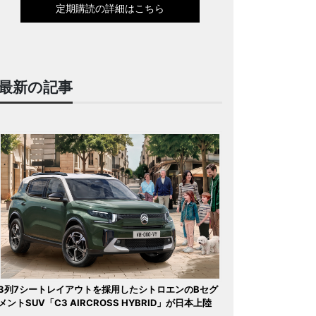
定期購読の詳細はこちら
最新の記事
3列7シートレイアウトを採用したシトロエンのBセグ
メントSUV「C3 AIRCROSS HYBRID」が日本上陸