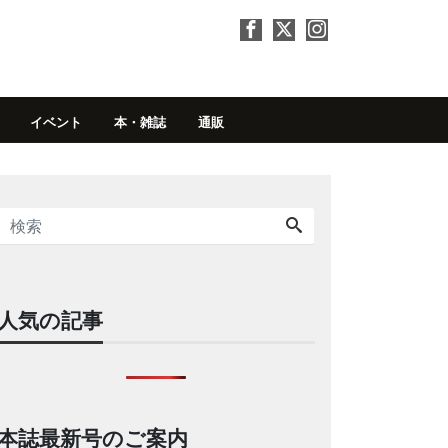
イベント
本・雑誌
通販
人気の記事
本誌最新号のご案内