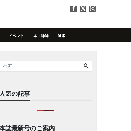
イベント
本・雑誌
通販
人気の記事
本誌最新号のご案内