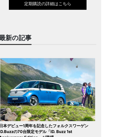
定期購読の詳細はこちら
最新の記事
日本デビュー1周年を記念したフォルクスワーゲン
ID.Buzzの70台限定モデル「ID. Buzz 1st