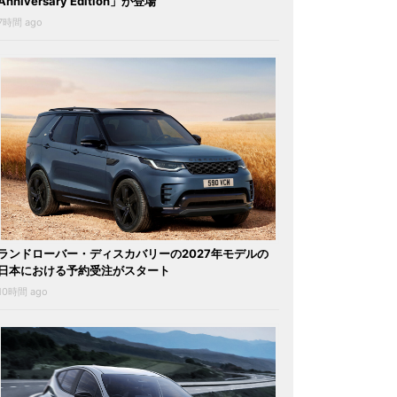
Anniversary Edition」が登場
7時間 ago
ランドローバー・ディスカバリーの2027年モデルの
日本における予約受注がスタート
10時間 ago