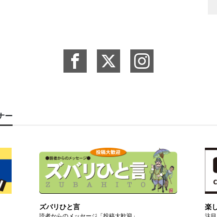
ーナー
ズバリひと言
楽
読者からのメッセージ「投稿大歓迎」
注目