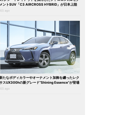
メントSUV「C3 AIRCROSS HYBRID」が日本上陸
3日 ago
新たなボディカラーやオーナメント加飾を纏ったレク
サスUX300hの新グレード“Shining Essence”が登場
3日 ago