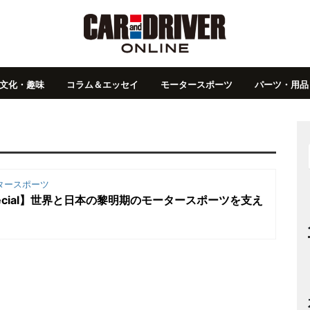
文化・趣味
コラム＆エッセイ
モータースポーツ
パーツ・用品
タースポーツ
ecial】世界と日本の黎明期のモータースポーツを支え