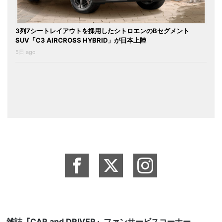
3列7シートレイアウトを採用したシトロエンのBセグメント
SUV「C3 AIRCROSS HYBRID」が日本上陸
5日 ago
雑誌『CAR and DRIVER』ファンサービスコーナー