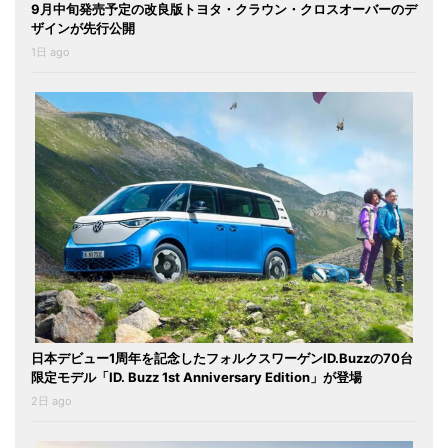
9月中旬発売予定の改良版トヨタ・クラウン・クロスオーバーのデ
ザインが先行公開
1日 ago
日本デビュー1周年を記念したフォルクスワーゲンID.Buzzの70台
限定モデル「ID. Buzz 1st Anniversary Edition」が登場
2日 ago