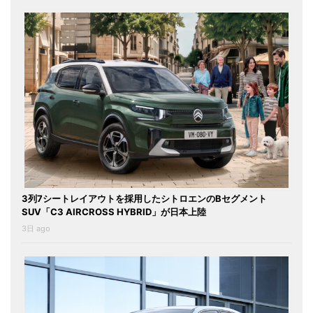
3列7シートレイアウトを採用したシトロエンのBセグメント
SUV「C3 AIRCROSS HYBRID」が日本上陸
3日 ago