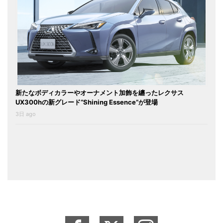
新たなボディカラーやオーナメント加飾を纏ったレクサス
UX300hの新グレード“Shining Essence”が登場
3日 ago