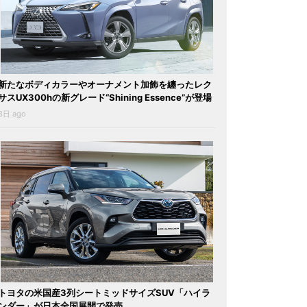
新たなボディカラーやオーナメント加飾を纏ったレク
サスUX300hの新グレード“Shining Essence”が登場
3日 ago
トヨタの米国産3列シートミッドサイズSUV「ハイラ
ンダー」が日本全国展開で発売