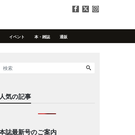
イベント
本・雑誌
通販
人気の記事
本誌最新号のご案内