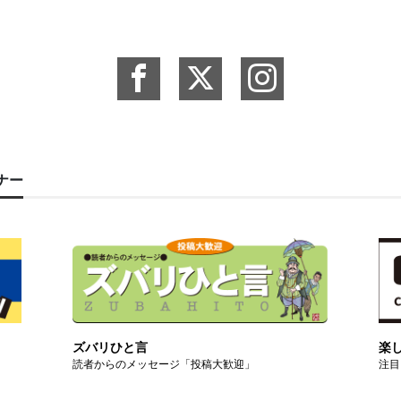
ーナー
ズバリひと言
楽
読者からのメッセージ「投稿大歓迎」
注目