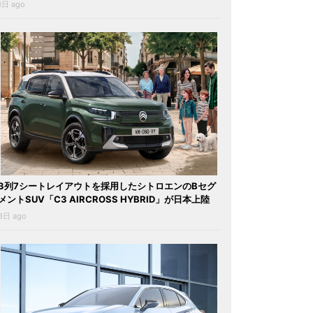
1日 ago
3列7シートレイアウトを採用したシトロエンのBセグ
メントSUV「C3 AIRCROSS HYBRID」が日本上陸
3日 ago