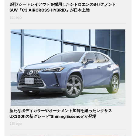
3列7シートレイアウトを採用したシトロエンのBセグメント
SUV「C3 AIRCROSS HYBRID」が日本上陸
2日 ago
新たなボディカラーやオーナメント加飾を纏ったレクサス
UX300hの新グレード“Shining Essence”が登場
2日 ago