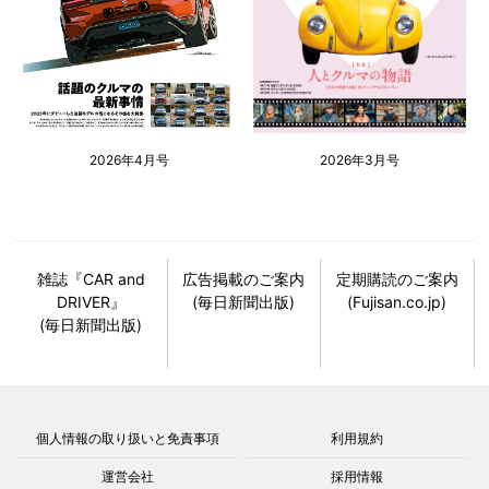
2026年4月号
2026年3月号
雑誌『CAR and
広告掲載のご案内
定期購読のご案内
DRIVER』
(毎日新聞出版)
(Fujisan.co.jp)
(毎日新聞出版)
個人情報の取り扱いと免責事項
利用規約
運営会社
採用情報