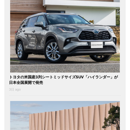
トヨタの米国産3列シートミッドサイズSUV「ハイランダー」が
日本全国展開で発売
3日 ago