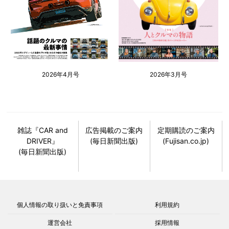
2026年4月号
2026年3月号
雑誌『CAR and
広告掲載のご案内
定期購読のご案内
DRIVER』
(毎日新聞出版)
(Fujisan.co.jp)
(毎日新聞出版)
個人情報の取り扱いと免責事項
利用規約
運営会社
採用情報