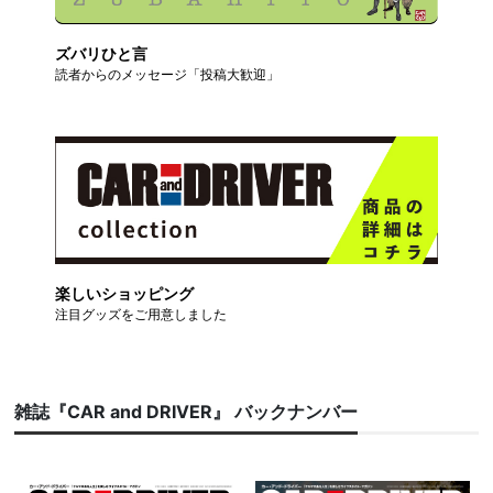
ズバリひと言
読者からのメッセージ「投稿大歓迎」
楽しいショッピング
注目グッズをご用意しました
雑誌『CAR and DRIVER』 バックナンバー