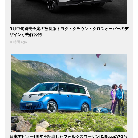
9月中旬発売予定の改良版トヨタ・クラウン・クロスオーバーのデ
ザインが先行公開
10時間 ago
日本デビュー1周年を記念したフォルクスワーゲンID.Buzzの70台