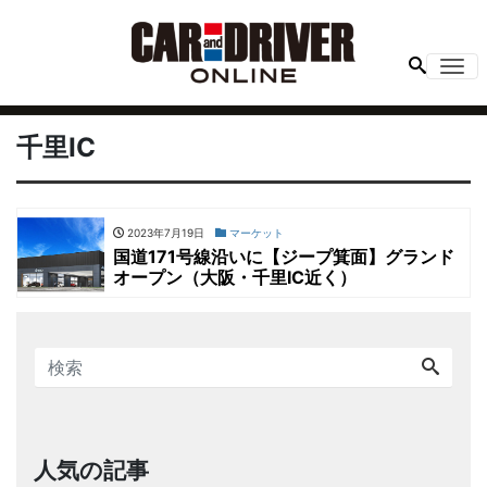
Me
千里IC
2023年7月19日
マーケット
国道171号線沿いに【ジープ箕面】グランド
オープン（大阪・千里IC近く）
人気の記事