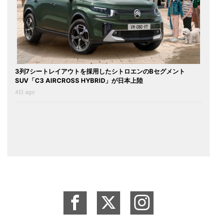
3列7シートレイアウトを採用したシトロエンのBセグメント
SUV「C3 AIRCROSS HYBRID」が日本上陸
4日 ago