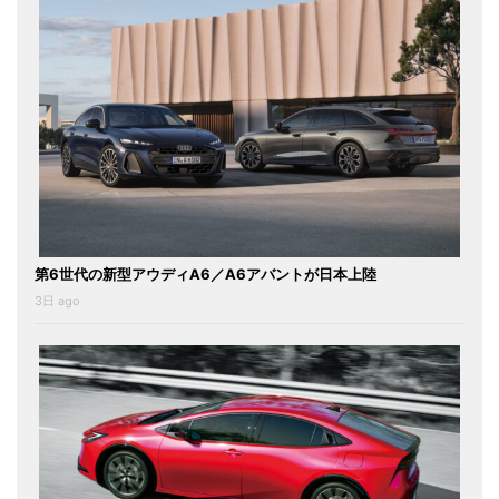
第6世代の新型アウディA6／A6アバントが日本上陸
3日 ago