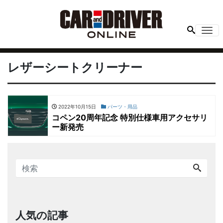
Me
レザーシートクリーナー
2022年10月15日
パーツ・用品
コペン20周年記念 特別仕様車用アクセサリ
ー新発売
人気の記事