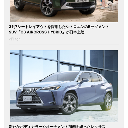
3列7シートレイアウトを採用したシトロエンのBセグメント
SUV「C3 AIRCROSS HYBRID」が日本上陸
2日 ago
新たなボディカラーやオーナメント加飾を纏ったレクサス