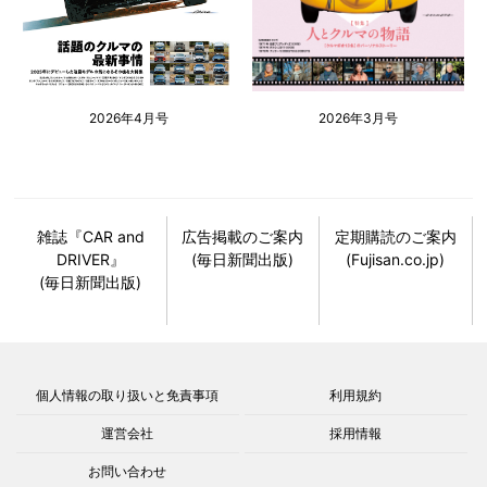
2026年4月号
2026年3月号
雑誌『CAR and
広告掲載のご案内
定期購読のご案内
DRIVER』
(毎日新聞出版)
(Fujisan.co.jp)
(毎日新聞出版)
個人情報の取り扱いと免責事項
利用規約
運営会社
採用情報
お問い合わせ