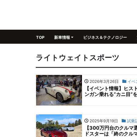
TOP
新車情報
ビジネス＆テクノロジー
ライトウェイトスポーツ
2026年3月26日
イベ
【イベント情報】ヒスト
ンガン乗れる“カニ目”
2025年9月19日
試乗
【300万円台のクルマ
ドスターは「終のクル