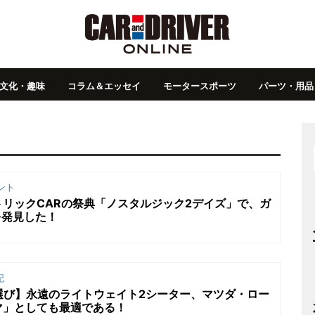
文化・趣味
コラム＆エッセイ
モータースポーツ
パーツ・用品
ント
リックCARの祭典「ノスタルジック2デイズ」で、ガ
を発見した！
記
選び】永遠のライトウェイト2シーター、マツダ・ロー
マ」としても最適である！