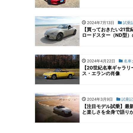
2024年7月13日
試乗
【買っておきたい21世
ロードスター（ND型）
2024年4月22日
名車
【20世紀名車ギャラリ
ス・エランの肖像
2024年3月9日
試乗記
【注目モデル試乗】最
と楽しさを全身で語り