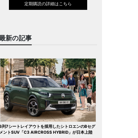
定期購読の詳細はこちら
最新の記事
3列7シートレイアウトを採用したシトロエンのBセグ
メントSUV「C3 AIRCROSS HYBRID」が日本上陸