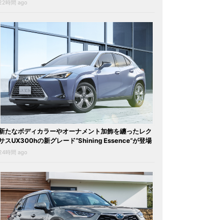
22時間 ago
新たなボディカラーやオーナメント加飾を纏ったレク
サスUX300hの新グレード“Shining Essence”が登場
24時間 ago