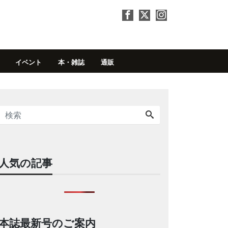
イベント
本・雑誌
通販
人気の記事
本誌最新号のご案内