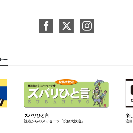
ーナー
ズバリひと言
楽
読者からのメッセージ「投稿大歓迎」
注目