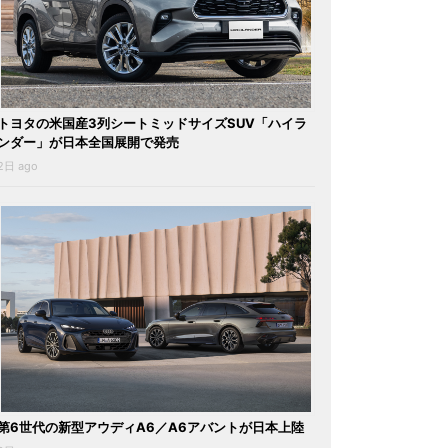
トヨタの米国産3列シートミッドサイズSUV「ハイラ
ンダー」が日本全国展開で発売
2日 ago
第6世代の新型アウディA6／A6アバントが日本上陸