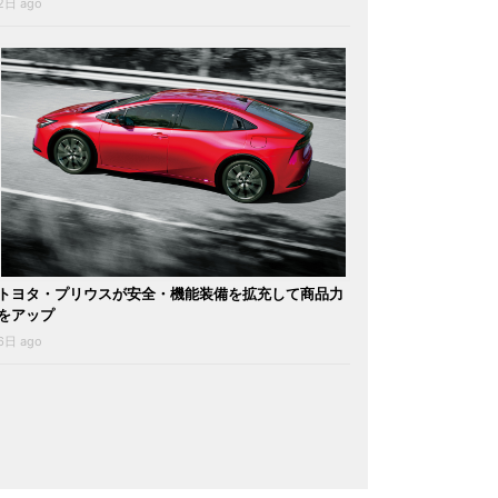
2日 ago
トヨタ・プリウスが安全・機能装備を拡充して商品力
をアップ
6日 ago