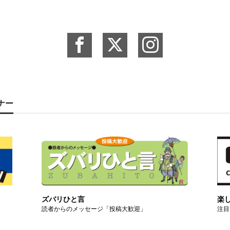
ーナー
ズバリひと言
楽
読者からのメッセージ「投稿大歓迎」
注目