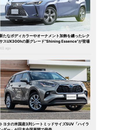
新たなボディカラーやオーナメント加飾を纏ったレク
サスUX300hの新グレード“Shining Essence”が登場
3日 ago
トヨタの米国産3列シートミッドサイズSUV「ハイラ
ンダー」が日本全国展開で発売