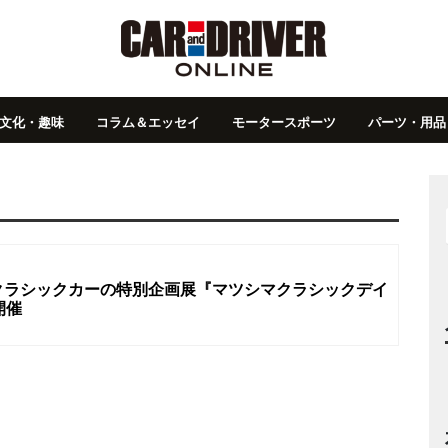
文化・趣味
コラム＆エッセイ
モータースポーツ
パーツ・用品
クラシックカーの特別企画展『マツシマクラシックデイ
開催