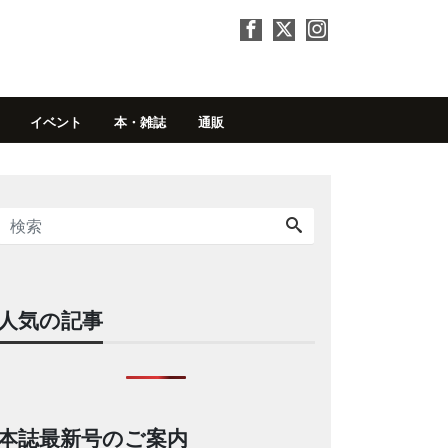
イベント
本・雑誌
通販
人気の記事
本誌最新号のご案内