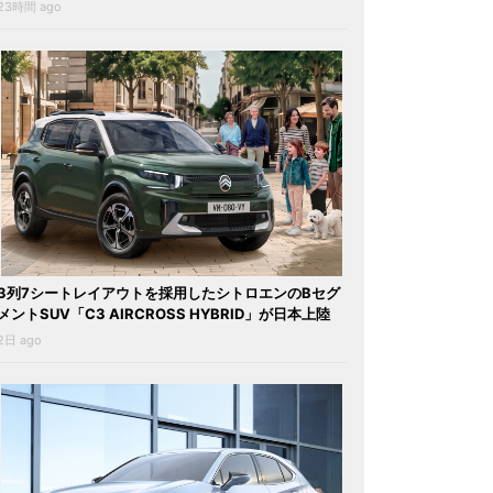
23時間 ago
3列7シートレイアウトを採用したシトロエンのBセグ
メントSUV「C3 AIRCROSS HYBRID」が日本上陸
2日 ago