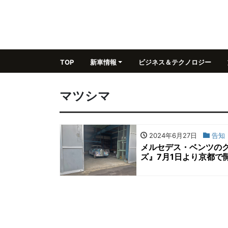
TOP
新車情報
ビジネス＆テクノロジー
マツシマ
2024年6月27日
告知
メルセデス・ベンツの
ズ』7月1日より京都で