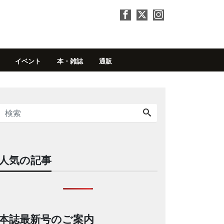
イベント
本・雑誌
通販
人気の記事
本誌最新号のご案内