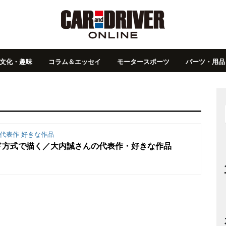
文化・趣味
コラム＆エッセイ
モータースポーツ
パーツ・用品
代表作 好きな作品
ド方式で描く／大内誠さんの代表作・好きな作品