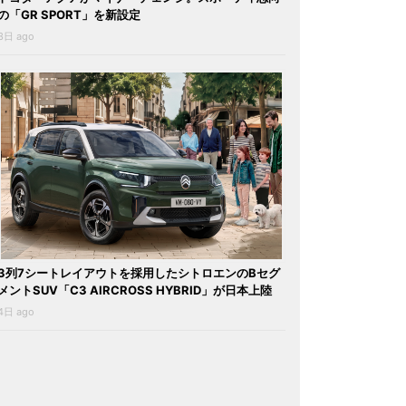
の「GR SPORT」を新設定
3日 ago
3列7シートレイアウトを採用したシトロエンのBセグ
メントSUV「C3 AIRCROSS HYBRID」が日本上陸
4日 ago