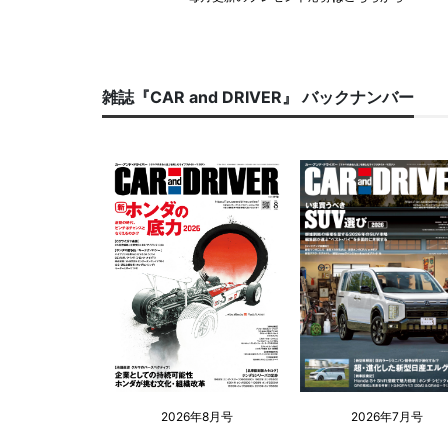
雑誌『CAR and DRIVER』 バックナンバー
2026年8月号
2026年7月号