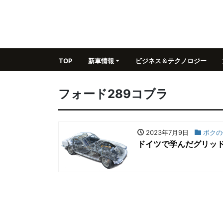
TOP
新車情報
ビジネス＆テクノロジー
フォード289コブラ
2023年7月9日
ボクの
ドイツで学んだグリッ