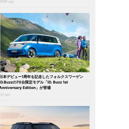
9時間 ago
日本デビュー1周年を記念したフォルクスワーゲン
ID.Buzzの70台限定モデル「ID. Buzz 1st
Anniversary Edition」が登場
1日 ago