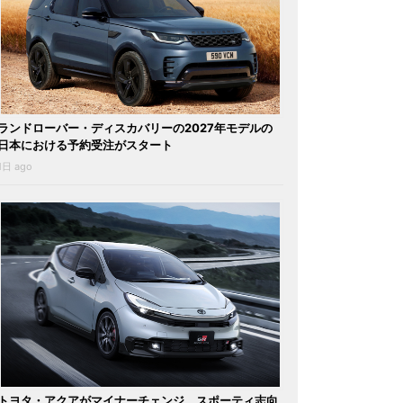
ランドローバー・ディスカバリーの2027年モデルの
日本における予約受注がスタート
1日 ago
トヨタ・アクアがマイナーチェンジ。スポーティ志向