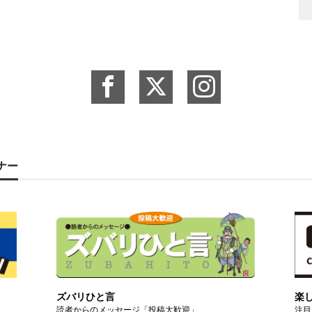
ーナー
ズバリひと言
楽
読者からのメッセージ「投稿大歓迎」
注目