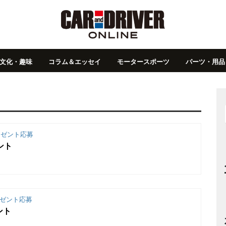
文化・趣味
コラム＆エッセイ
モータースポーツ
パーツ・用品
ゼント応募
ント
ゼント応募
ント