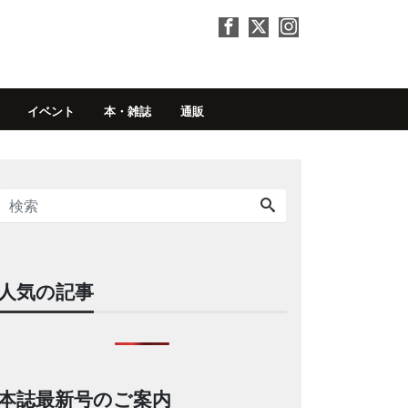
イベント
本・雑誌
通販
人気の記事
本誌最新号のご案内