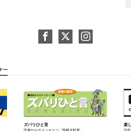
ーナー
ズバリひと言
楽
読者からのメッセージ「投稿大歓迎」
注目