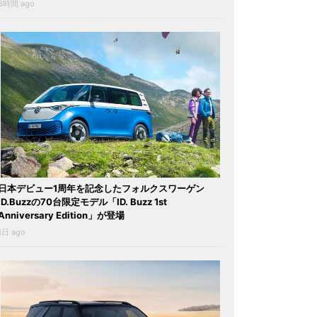
8時間 ago
日本デビュー1周年を記念したフォルクスワーゲン
ID.Buzzの70台限定モデル「ID. Buzz 1st
Anniversary Edition」が登場
1日 ago