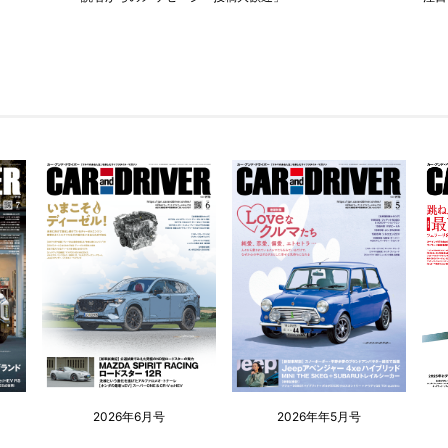
2026年6月号
2026年年5月号