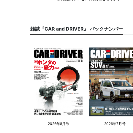
雑誌『CAR and DRIVER』 バックナンバー
2026年8月号
2026年7月号