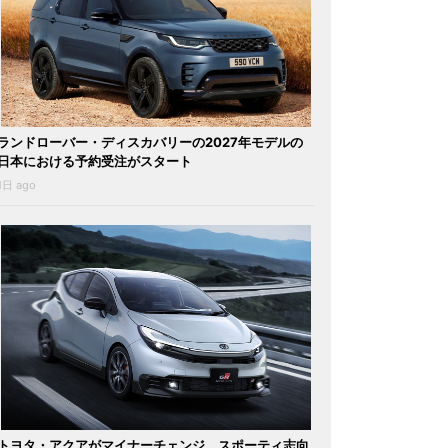
ランドローバー・ディスカバリーの2027年モデルの
日本における予約受注がスタート
1日 ago
トヨタ・アクアがマイナーチェンジ。スポーティ志向