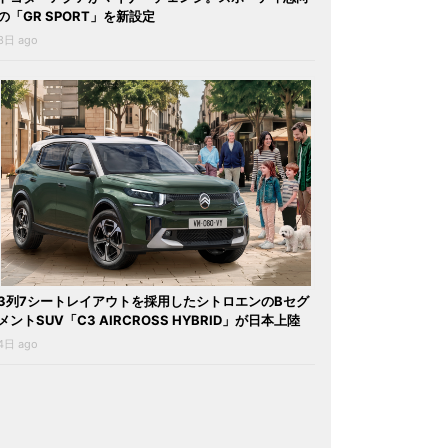
の「GR SPORT」を新設定
3日 ago
3列7シートレイアウトを採用したシトロエンのBセグ
メントSUV「C3 AIRCROSS HYBRID」が日本上陸
4日 ago