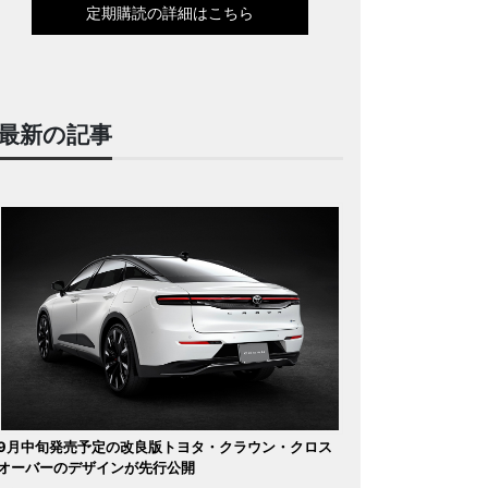
定期購読の詳細はこちら
最新の記事
9月中旬発売予定の改良版トヨタ・クラウン・クロス
オーバーのデザインが先行公開