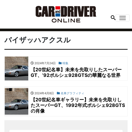
Me
バイザッハアクスル
2024年7月24日
特集
【20世紀名車】未来を先取りしたスーパー
GT、’92ポルシェ928GTSの華麗なる世界
2024年4月8日
名車グラフィティ
【20世紀名車ギャラリー】未来を先取りし
たスーパーGT、1992年式ポルシェ928GTS
の肖像