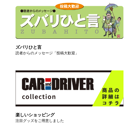
ズバリひと言
読者からのメッセージ「投稿大歓迎」
楽しいショッピング
注目グッズをご用意しました