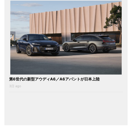
第6世代の新型アウディA6／A6アバントが日本上陸
3日 ago