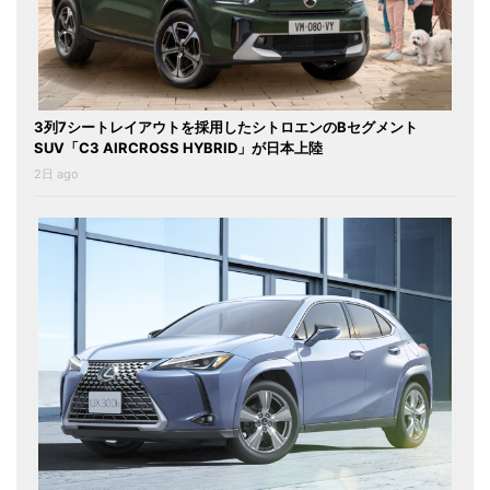
3列7シートレイアウトを採用したシトロエンのBセグメント
SUV「C3 AIRCROSS HYBRID」が日本上陸
2日 ago