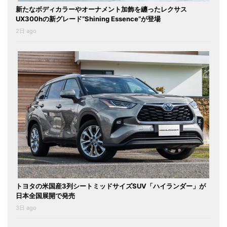
新たなボディカラーやオーナメント加飾を纏ったレクサス
UX300hの新グレード“Shining Essence”が登場
2日 ago
トヨタの米国産3列シートミッドサイズSUV「ハイランダー」が
日本全国展開で発売
3日 ago