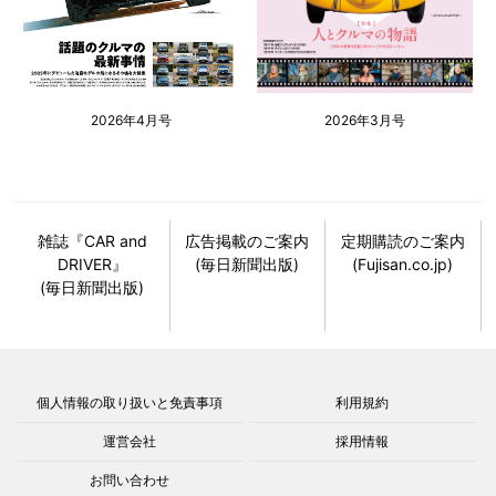
2026年4月号
2026年3月号
雑誌『CAR and
広告掲載のご案内
定期購読のご案内
DRIVER』
(毎日新聞出版)
(Fujisan.co.jp)
(毎日新聞出版)
個人情報の取り扱いと免責事項
利用規約
運営会社
採用情報
お問い合わせ