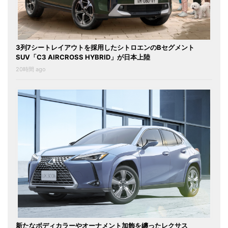
3列7シートレイアウトを採用したシトロエンのBセグメント
SUV「C3 AIRCROSS HYBRID」が日本上陸
20時間 ago
新たなボディカラーやオーナメント加飾を纏ったレクサス