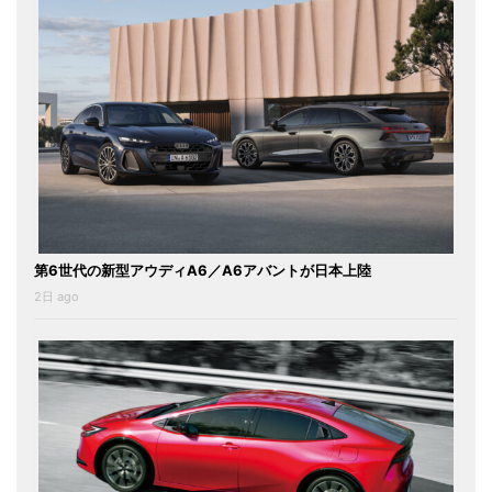
第6世代の新型アウディA6／A6アバントが日本上陸
2日 ago