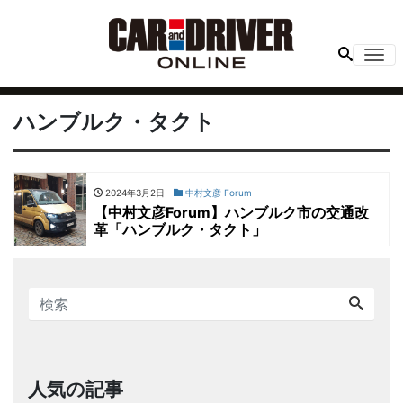
Me
ハンブルク・タクト
2024年3月2日
中村文彦 Forum
【中村文彦Forum】ハンブルク市の交通改
革「ハンブルク・タクト」
人気の記事