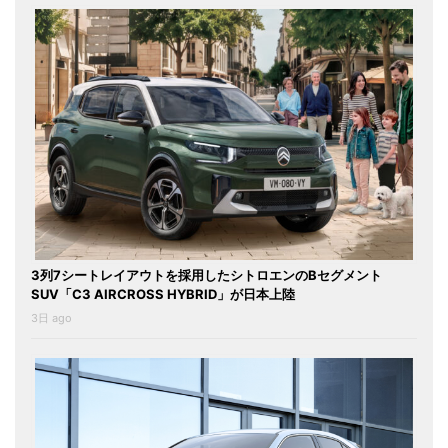
3列7シートレイアウトを採用したシトロエンのBセグメント
SUV「C3 AIRCROSS HYBRID」が日本上陸
3日 ago