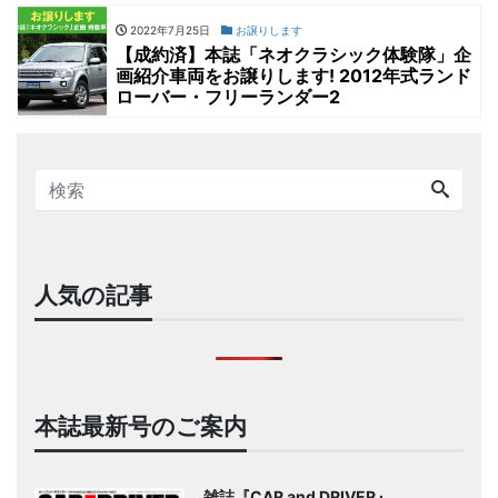
2022年7月25日
お譲りします
【成約済】本誌「ネオクラシック体験隊」企
画紹介車両をお譲りします! 2012年式ランド
ローバー・フリーランダー2
人気の記事
本誌最新号のご案内
雑誌『CAR and DRIVER』