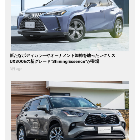
新たなボディカラーやオーナメント加飾を纏ったレクサス
UX300hの新グレード“Shining Essence”が登場
3日 ago