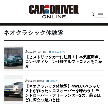
Me
ネオクラシック体験隊
2022年10月16日
新車ニュース
【ヒストリックカーに注目！】本気度満点、
コンペティション仕様アルファロメオをご紹
介
2022年8月9日
試乗記
【ネオクラシック体験隊】4WDスペシャリ
ストが作ったクロスオーバーを味わう！ ラ
ンドローバー・フリーランダー2の、乗るほ
どに際立つ魅力とは