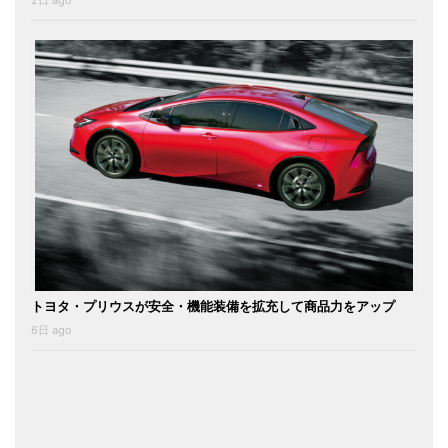
2日 ago
トヨタ・プリウスが安全・機能装備を拡充して商品力をアップ
6日 ago