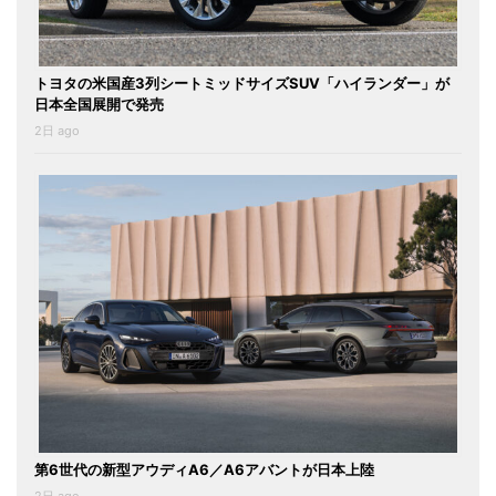
トヨタの米国産3列シートミッドサイズSUV「ハイランダー」が
日本全国展開で発売
2日 ago
第6世代の新型アウディA6／A6アバントが日本上陸