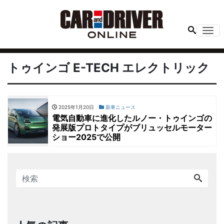
Me
トゥインゴ E-TECH エレクトリック
2025年1月20日
新車ニュース
電気自動車に進化したルノー・トゥインゴの
発展版プロトタイプがブリュッセルモーター
ショー2025で公開