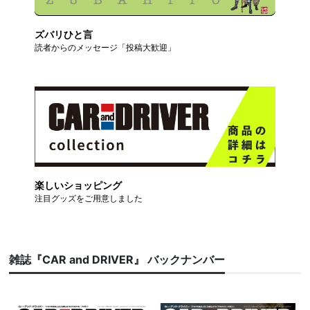
ズバリひと言
読者からのメッセージ「投稿大歓迎」
楽しいショッピング
注目グッズをご用意しました
雑誌『CAR and DRIVER』 バックナンバー