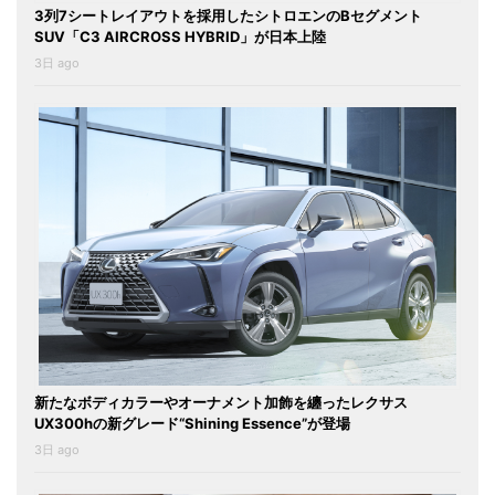
3列7シートレイアウトを採用したシトロエンのBセグメント
SUV「C3 AIRCROSS HYBRID」が日本上陸
3日 ago
新たなボディカラーやオーナメント加飾を纏ったレクサス
UX300hの新グレード“Shining Essence”が登場
3日 ago