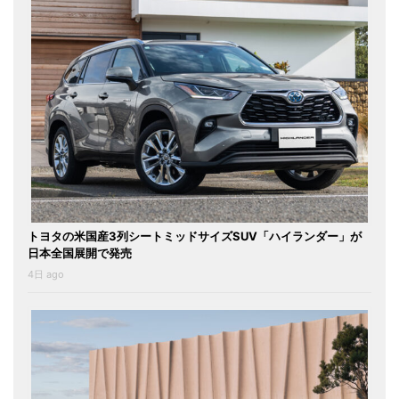
トヨタの米国産3列シートミッドサイズSUV「ハイランダー」が
日本全国展開で発売
4日 ago