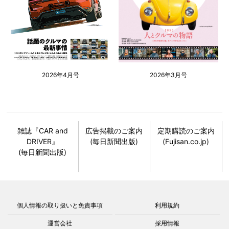
2026年4月号
2026年3月号
雑誌『CAR and
広告掲載のご案内
定期購読のご案内
DRIVER』
(毎日新聞出版)
(Fujisan.co.jp)
(毎日新聞出版)
個人情報の取り扱いと免責事項
利用規約
運営会社
採用情報