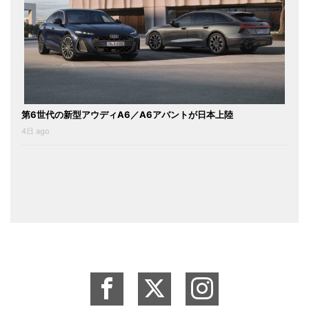
第6世代の新型アウディA6／A6アバントが日本上陸
4日 ago