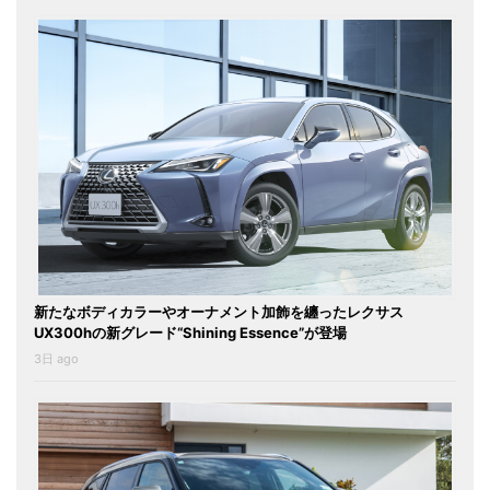
新たなボディカラーやオーナメント加飾を纏ったレクサス
UX300hの新グレード“Shining Essence”が登場
3日 ago