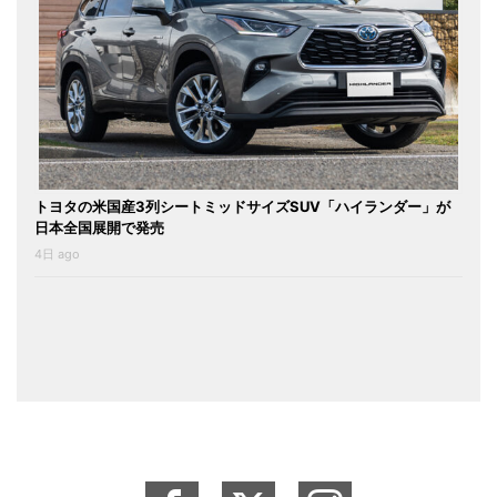
トヨタの米国産3列シートミッドサイズSUV「ハイランダー」が
日本全国展開で発売
4日 ago