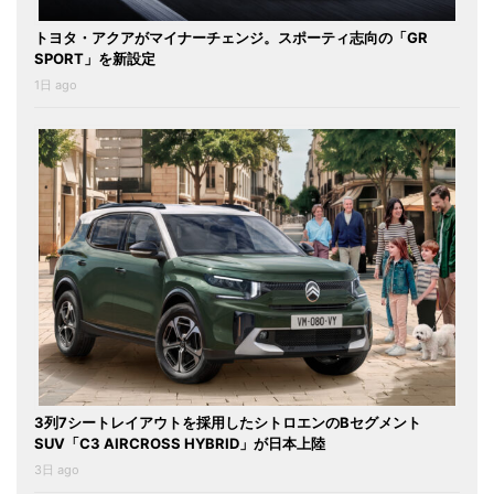
トヨタ・アクアがマイナーチェンジ。スポーティ志向の「GR
SPORT」を新設定
1日 ago
3列7シートレイアウトを採用したシトロエンのBセグメント
SUV「C3 AIRCROSS HYBRID」が日本上陸
3日 ago