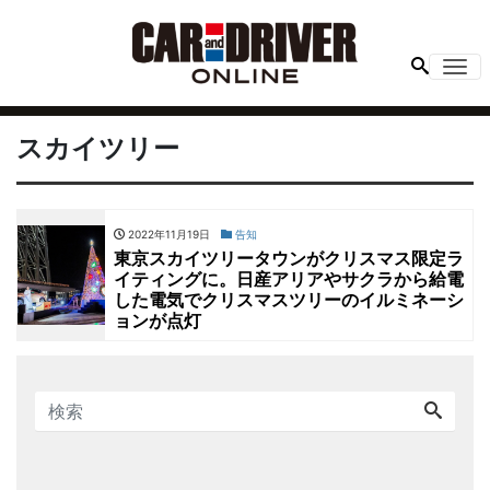
Me
スカイツリー
2022年11月19日
告知
東京スカイツリータウンがクリスマス限定ラ
イティングに。日産アリアやサクラから給電
した電気でクリスマスツリーのイルミネーシ
ョンが点灯