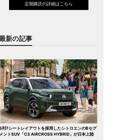
定期購読の詳細はこちら
最新の記事
3列7シートレイアウトを採用したシトロエンのBセグ
メントSUV「C3 AIRCROSS HYBRID」が日本上陸