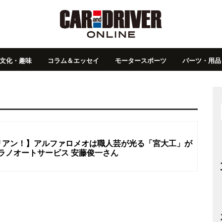
文化・趣味
コラム＆エッセイ
モータースポーツ
パーツ・用品
リアン！】アルファロメオは職人芸が光る「宮大工」が
ミラノオートサービス 安藤俊一さん