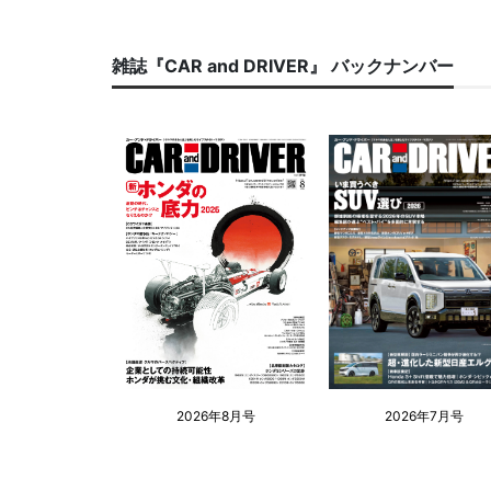
雑誌『CAR and DRIVER』 バックナンバー
2026年8月号
2026年7月号