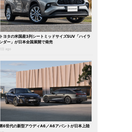
トヨタの米国産3列シートミッドサイズSUV「ハイラ
ンダー」が日本全国展開で発売
2日 ago
第6世代の新型アウディA6／A6アバントが日本上陸