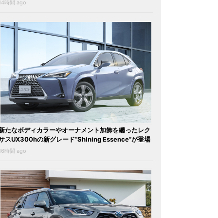
14時間 ago
新たなボディカラーやオーナメント加飾を纏ったレク
サスUX300hの新グレード“Shining Essence”が登場
16時間 ago