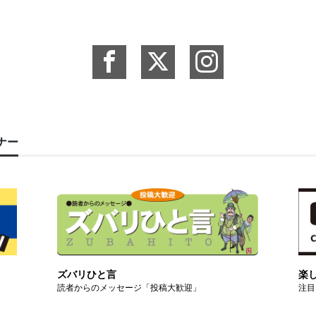
ーナー
ズバリひと言
楽
読者からのメッセージ「投稿大歓迎」
注目