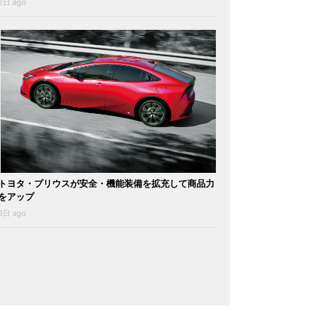
2日 ago
トヨタ・プリウスが安全・機能装備を拡充して商品力
をアップ
6日 ago