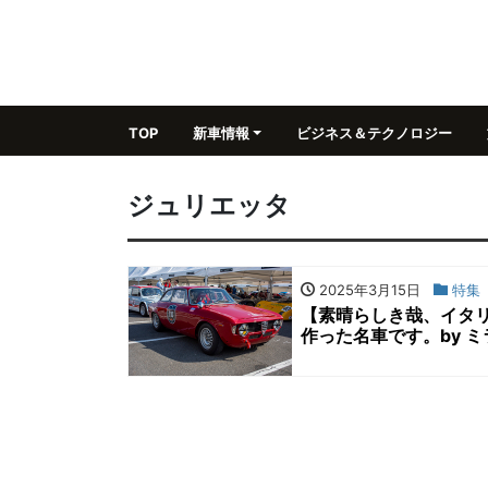
TOP
新車情報
ビジネス＆テクノロジー
ジュリエッタ
2025年3月15日
特集
【素晴らしき哉、イタ
作った名車です。by 