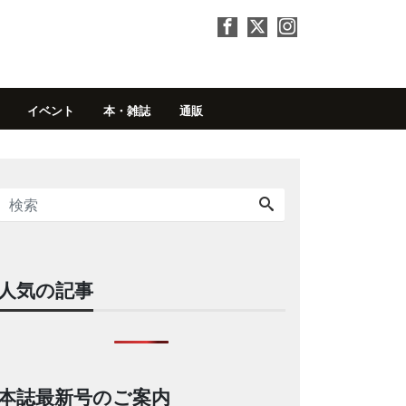
イベント
本・雑誌
通販
人気の記事
本誌最新号のご案内