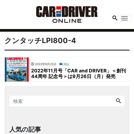
Me
クンタッチLPI800-4
2022年9月25日
雑誌
2022年11月号「CAR and DRIVER」＜創刊
44周年 記念号＞は9月26日（月）発売
人気の記事