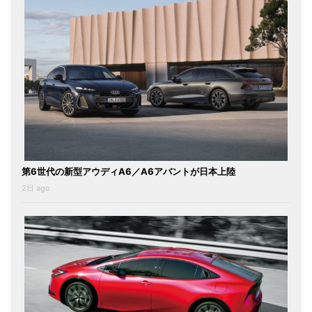
第6世代の新型アウディA6／A6アバントが日本上陸
2日 ago