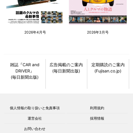
2026年4月号
2026年3月号
雑誌『CAR and
広告掲載のご案内
定期購読のご案内
DRIVER』
(毎日新聞出版)
(Fujisan.co.jp)
(毎日新聞出版)
個人情報の取り扱いと免責事項
利用規約
運営会社
採用情報
お問い合わせ