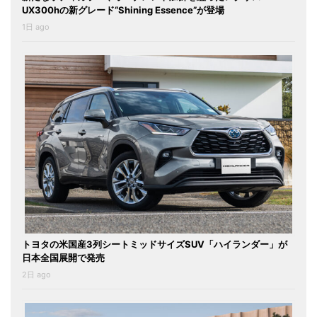
UX300hの新グレード“Shining Essence”が登場
1日 ago
トヨタの米国産3列シートミッドサイズSUV「ハイランダー」が
日本全国展開で発売
2日 ago