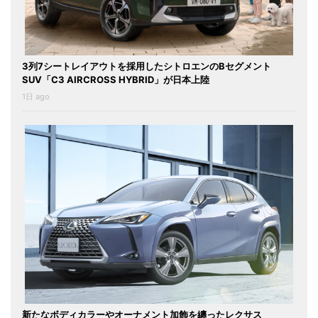
3列7シートレイアウトを採用したシトロエンのBセグメント
SUV「C3 AIRCROSS HYBRID」が日本上陸
1日 ago
新たなボディカラーやオーナメント加飾を纏ったレクサス