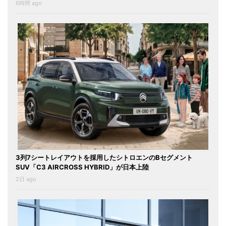
6時間 ago
3列7シートレイアウトを採用したシトロエンのBセグメント
SUV「C3 AIRCROSS HYBRID」が日本上陸
2日 ago