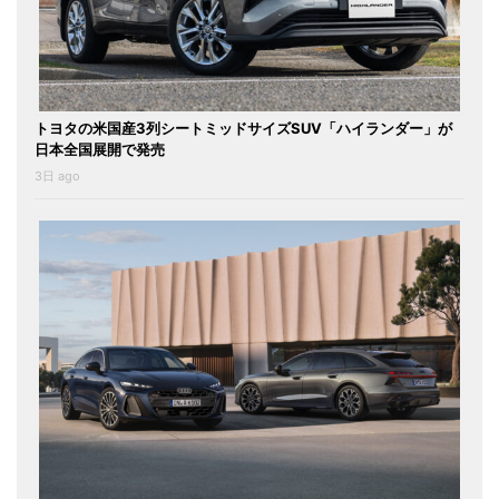
トヨタの米国産3列シートミッドサイズSUV「ハイランダー」が
日本全国展開で発売
3日 ago