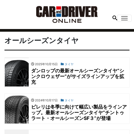
Me
オールシーズンタイヤ
2025年10月15日
タイヤ
ダンロップの最新オールシーズンタイヤ“シ
ンクロウェザー”がサイズラインアップを拡
充
2024年10月17日
タイヤ
ピレリは冬季に向けて幅広い製品をラインア
ップ。最新オールシーズンタイヤ“チントゥ
ラート・オールシーズンSF３”が登場