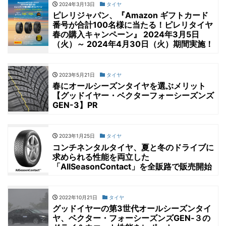
2024年3月13日
タイヤ
ピレリジャパン、『Amazon ギフトカード
番号が合計100名様に当たる！ピレリタイヤ
春の購入キャンペーン』 2024年3月5日
（火）～ 2024年4月30日（火）期間実施！
2023年5月21日
タイヤ
春にオールシーズンタイヤを選ぶメリット
【グッドイヤー・ベクターフォーシーズンズ
GEN-3】PR
2023年1月25日
タイヤ
コンチネンタルタイヤ、夏と冬のドライブに
求められる性能を両立した
「AllSeasonContact」を全販路で販売開始
2022年10月21日
タイヤ
グッドイヤーの第3世代オールシーズンタイ
ヤ、ベクター・フォーシーズンズGEN‐３の