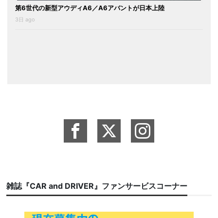
第6世代の新型アウディA6／A6アバントが日本上陸
3日 ago
雑誌『CAR and DRIVER』ファンサービスコーナー