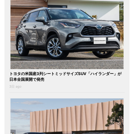
トヨタの米国産3列シートミッドサイズSUV「ハイランダー」が
日本全国展開で発売
3日 ago