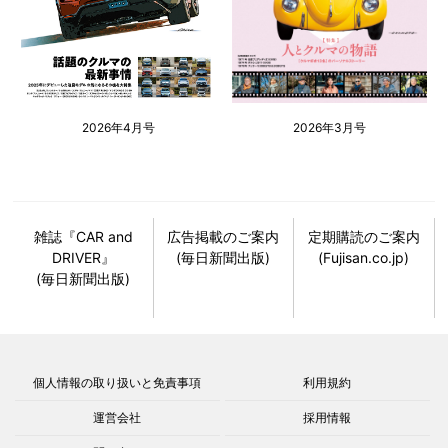
2026年4月号
2026年3月号
雑誌『CAR and
広告掲載のご案内
定期購読のご案内
DRIVER』
(毎日新聞出版)
(Fujisan.co.jp)
(毎日新聞出版)
個人情報の取り扱いと免責事項
利用規約
運営会社
採用情報