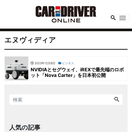
Me
エヌヴィディア
2023年12月8日
ビジネス
NVIDIAとセグウェイ、iREXで最先端のロボ
ット「Nova Carter」を日本初公開
人気の記事