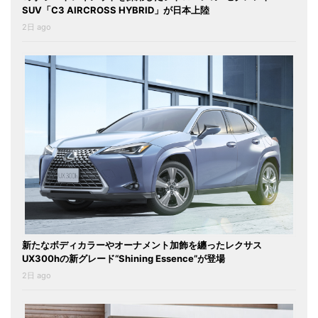
SUV「C3 AIRCROSS HYBRID」が日本上陸
2日 ago
新たなボディカラーやオーナメント加飾を纏ったレクサス
UX300hの新グレード“Shining Essence”が登場
2日 ago