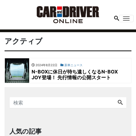
Me
アクティブ
2024年8月22日
新車ニュース
N-BOXに休日が待ち遠しくなるN-BOX
JOY登場！ 先行情報の公開スタート
人気の記事