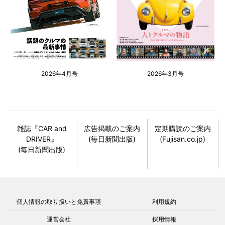
2026年4月号
2026年3月号
雑誌『CAR and
広告掲載のご案内
定期購読のご案内
DRIVER』
(毎日新聞出版)
(Fujisan.co.jp)
(毎日新聞出版)
個人情報の取り扱いと免責事項
利用規約
運営会社
採用情報