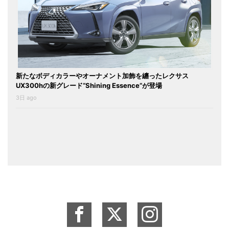
新たなボディカラーやオーナメント加飾を纏ったレクサス
UX300hの新グレード“Shining Essence”が登場
3日 ago