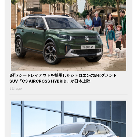
3列7シートレイアウトを採用したシトロエンのBセグメント
SUV「C3 AIRCROSS HYBRID」が日本上陸
3日 ago