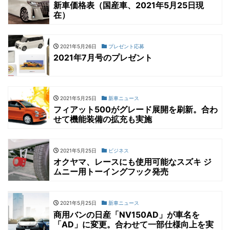
新車価格表（国産車、2021年5月25日現
在）
2021年5月26日
プレゼント応募
2021年7月号のプレゼント
2021年5月25日
新車ニュース
フィアット500がグレード展開を刷新。合わ
せて機能装備の拡充も実施
2021年5月25日
ビジネス
オクヤマ、レースにも使用可能なスズキ ジ
ムニー用トーイングフック発売
2021年5月25日
新車ニュース
商用バンの日産「NV150AD」が車名を
「AD」に変更。合わせて一部仕様向上を実