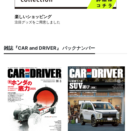
楽しいショッピング
注目グッズをご用意しました
雑誌『CAR and DRIVER』 バックナンバー