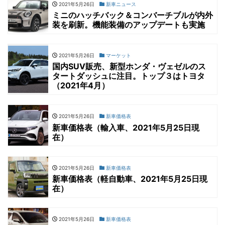
2021年5月26日
新車ニュース
ミニのハッチバック＆コンバーチブルが内外
装を刷新。機能装備のアップデートも実施
2021年5月26日
マーケット
国内SUV販売、新型ホンダ・ヴェゼルのス
タートダッシュに注目。トップ３はトヨタ
（2021年4月）
2021年5月26日
新車価格表
新車価格表（輸入車、2021年5月25日現
在）
2021年5月26日
新車価格表
新車価格表（軽自動車、2021年5月25日現
在）
2021年5月26日
新車価格表