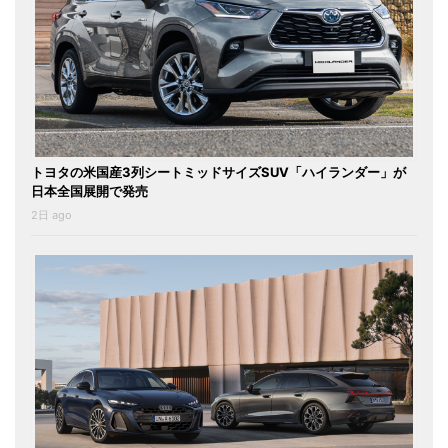
トヨタの米国産3列シートミッドサイズSUV「ハイランダー」が
日本全国展開で発売
2日 ago