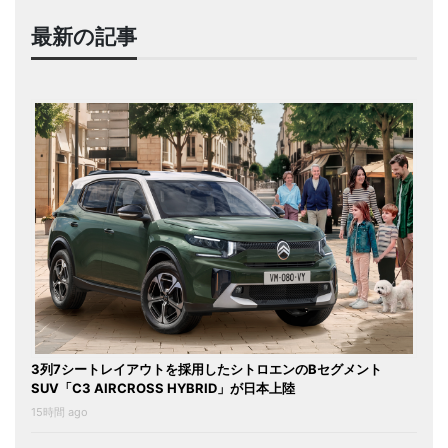
最新の記事
3列7シートレイアウトを採用したシトロエンのBセグメント
SUV「C3 AIRCROSS HYBRID」が日本上陸
15時間 ago