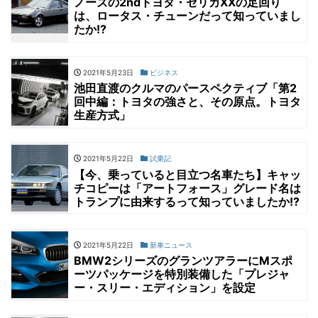
ノーズの2ndトヨタ・セリカXXの足回り
は、ロータス・チューンだって知っていまし
たか!?
2021年5月23日
ビジネス
池田直渡のクルマのパースペクティブ「第2
回中編：トヨタの強さと、その原点。トヨタ
生産方式」
2021年5月22日
試乗記
【今、乗っていると目立つ名車たち】キャッ
チコピーは「アートフォース」グレード名は
トランプに由来するって知っていましたか!?
2021年5月22日
新車ニュース
BMW2シリーズのグランツアラーにMスポ
ーツパッケージを特別装備した「プレジャ
ー・スリー・エディション」を設定