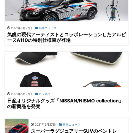
2021年5月27日
新車ニュース
気鋭の現代アーティストとコラボレーションしたアルピ
ーヌA110の特別仕様車が登場
2021年5月27日
ビジネス
日産オリジナルグッズ「NISSAN/NISMO collection」
の新商品を発売
2021年5月27日
新車ニュース
スーパーラグジュアリーSUVのベントレ