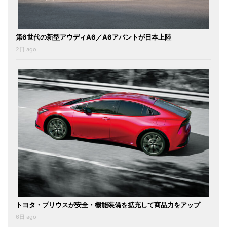
第6世代の新型アウディA6／A6アバントが日本上陸
2日 ago
トヨタ・プリウスが安全・機能装備を拡充して商品力をアップ
6日 ago