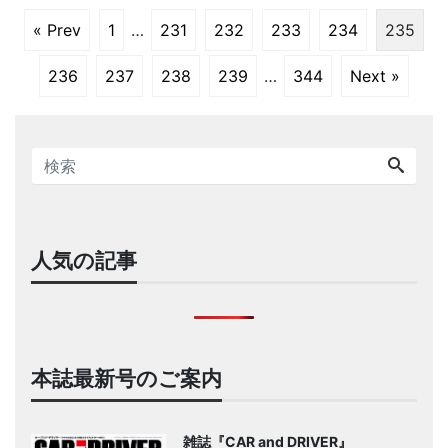
« Prev
1
…
231
232
233
234
235
236
237
238
239
…
344
Next »
人気の記事
本誌最新号のご案内
雑誌『CAR and DRIVER』