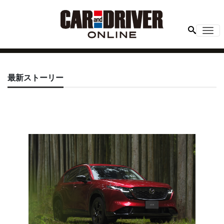
Me
最新ストーリー