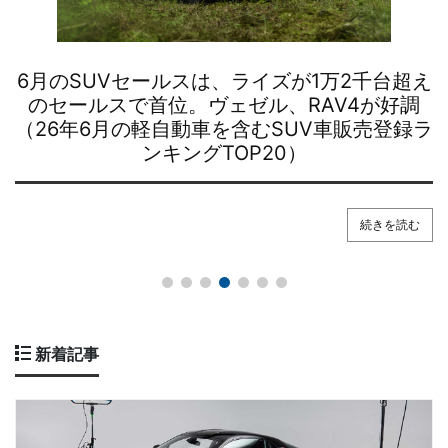
トヨタの米国産3列シートミッドサイズ
SUV「ハイランダー」が日本全国展開で発売
続きを読む
新着記事