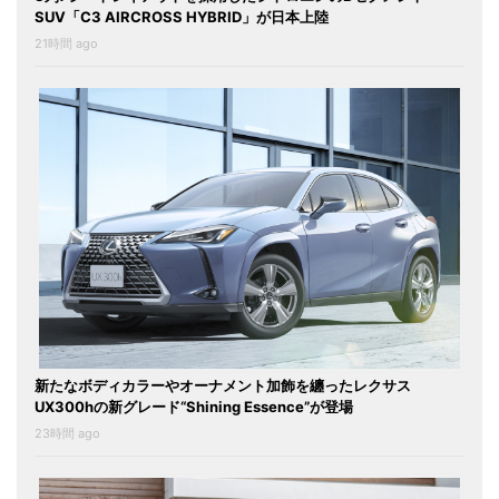
SUV「C3 AIRCROSS HYBRID」が日本上陸
21時間 ago
新たなボディカラーやオーナメント加飾を纏ったレクサス
UX300hの新グレード“Shining Essence”が登場
23時間 ago