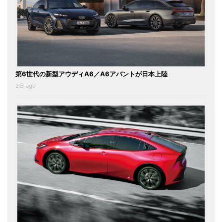
第6世代の新型アウディA6／A6アバントが日本上陸
2日 ago