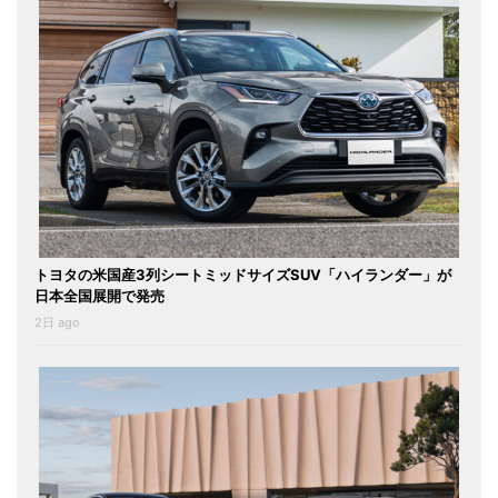
トヨタの米国産3列シートミッドサイズSUV「ハイランダー」が
日本全国展開で発売
2日 ago