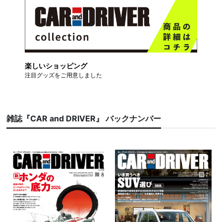
楽しいショッピング
注目グッズをご用意しました
雑誌『CAR and DRIVER』 バックナンバー