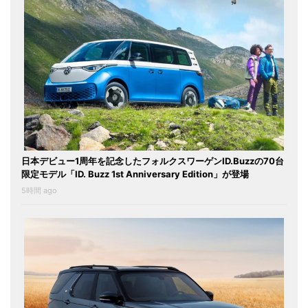
日本デビュー1周年を記念したフォルクスワーゲンID.Buzzの70台
限定モデル「ID. Buzz 1st Anniversary Edition」が登場
5時間 ago