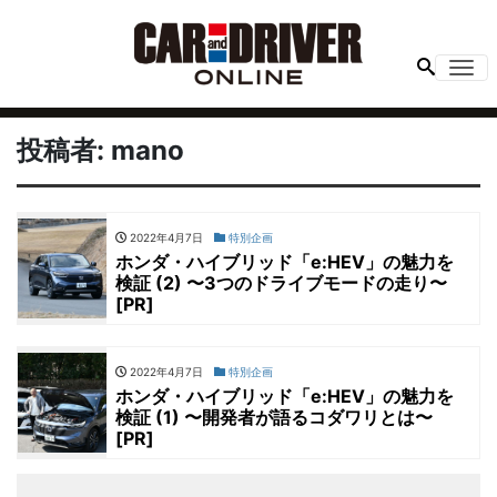
Me
投稿者:
mano
2022年4月7日
特別企画
ホンダ・ハイブリッド「e:HEV」の魅力を
検証 (2) 〜3つのドライブモードの走り〜
[PR]
2022年4月7日
特別企画
ホンダ・ハイブリッド「e:HEV」の魅力を
検証 (1) 〜開発者が語るコダワリとは〜
[PR]