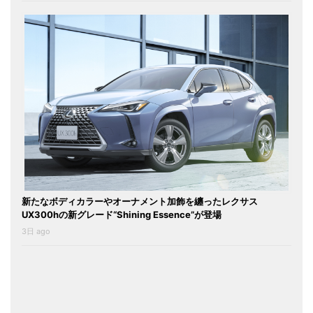
新たなボディカラーやオーナメント加飾を纏ったレクサス
UX300hの新グレード“Shining Essence”が登場
3日 ago