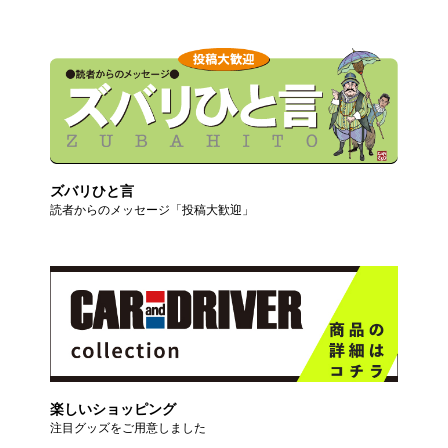
ズバリひと言
読者からのメッセージ「投稿大歓迎」
楽しいショッピング
注目グッズをご用意しました