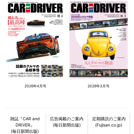
2026年4月号
2026年3月号
雑誌『CAR and
広告掲載のご案内
定期購読のご案内
DRIVER』
(毎日新聞出版)
(Fujisan.co.jp)
(毎日新聞出版)